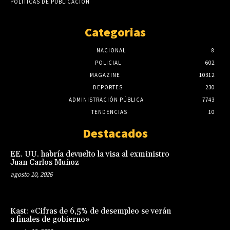
POLÍTICAS DE PUBLICACIÓN
Categorias
NACIONAL
8
POLICIAL
602
MAGAZINE
10312
DEPORTES
230
ADMINISTRACIÓN PÚBLICA
7743
TENDENCIAS
10
Destacados
EE. UU. habría devuelto la visa al exministro
Juan Carlos Muñoz
agosto 10, 2026
Kast: «Cifras de 6,5% de desempleo se verán
a finales de gobierno»