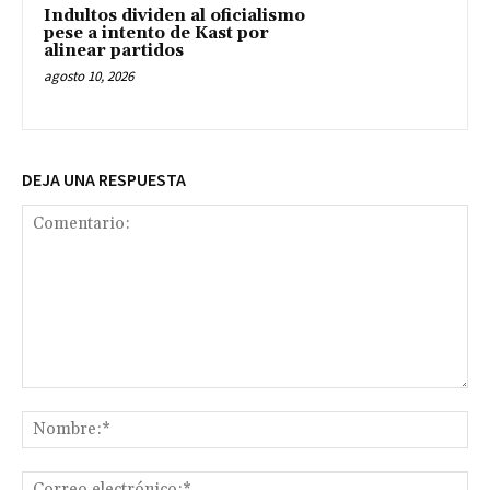
Indultos dividen al oficialismo
pese a intento de Kast por
alinear partidos
agosto 10, 2026
DEJA UNA RESPUESTA
Comentario:
No
Co