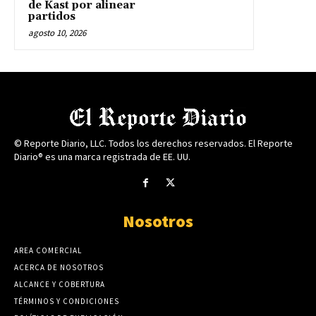
de Kast por alinear
partidos
agosto 10, 2026
© Reporte Diario, LLC. Todos los derechos reservados. El Reporte
Diario® es una marca registrada de EE. UU.
Nosotros
AREA COMERCIAL
ACERCA DE NOSOTROS
ALCANCE Y COBERTURA
TÉRMINOS Y CONDICIONES