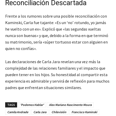
Reconciliación Descartada
Frente a los rumores sobre una posible reconciliación con
Kaminski, Carla fue tajante: «Es un ‘no’ rotundo, yo jamás
he vuelto con un ex». Explicó que «las segundas vueltas
nunca son buenas» y que, debido a la forma en que terminó
su matrimonio, sería «súper tortuoso estar con alguien en
quien no confías».
Las declaraciones de Carla Jara revelan una vez más la
complejidad de las relaciones familiares y el impacto que
pueden tener en los hijos. Su honestidad al compartir esta
experiencia es admirable y servirá de reflexión para muchos
padres que enfrentan situaciones similares.
TAGS
'Podemos Hablar'
Alex Mariano Nascimento Moura
Camila Andrade
Carla Jara
Chilevisión
Francisco Kaminski