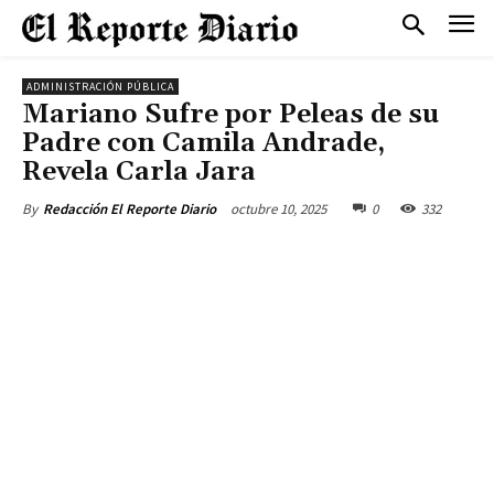
ADMINISTRACIÓN PÚBLICA
Mariano Sufre por Peleas de su
Padre con Camila Andrade,
Revela Carla Jara
octubre 10, 2025
0
332
By
Redacción El Reporte Diario