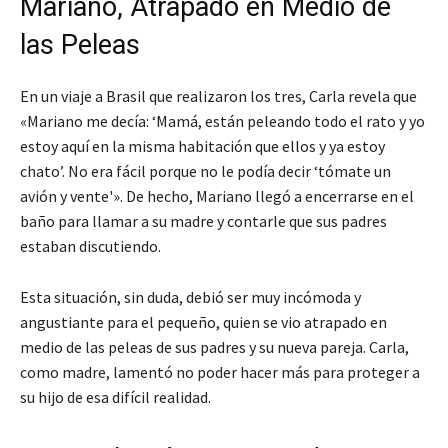
Mariano, Atrapado en Medio de
las Peleas
En un viaje a Brasil que realizaron los tres, Carla revela que
«Mariano me decía: ‘Mamá, están peleando todo el rato y yo
estoy aquí en la misma habitación que ellos y ya estoy
chato’. No era fácil porque no le podía decir ‘tómate un
avión y vente'». De hecho, Mariano llegó a encerrarse en el
baño para llamar a su madre y contarle que sus padres
estaban discutiendo.
Esta situación, sin duda, debió ser muy incómoda y
angustiante para el pequeño, quien se vio atrapado en
medio de las peleas de sus padres y su nueva pareja. Carla,
como madre, lamentó no poder hacer más para proteger a
su hijo de esa difícil realidad.