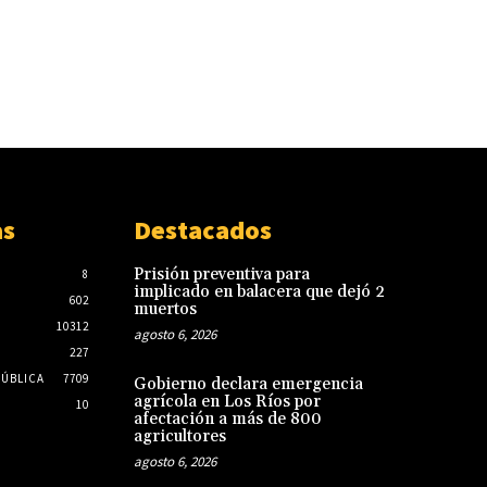
as
Destacados
Prisión preventiva para
8
implicado en balacera que dejó 2
602
muertos
10312
agosto 6, 2026
227
PÚBLICA
7709
Gobierno declara emergencia
agrícola en Los Ríos por
10
afectación a más de 800
agricultores
agosto 6, 2026