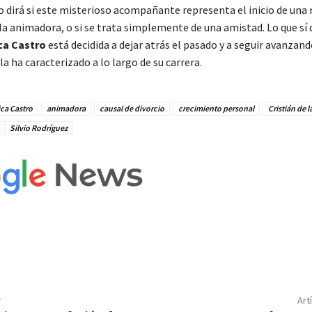
o dirá si este misterioso acompañante representa el inicio de una
la animadora, o si se trata simplemente de una amistad. Lo que sí 
ca Castro
está decidida a dejar atrás el pasado y a seguir avanzand
la ha caracterizado a lo largo de su carrera.
ca Castro
animadora
causal de divorcio
crecimiento personal
Cristián de 
Silvio Rodríguez
r
Art