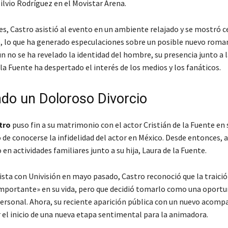
ilvio Rodríguez en el Movistar Arena.
s, Castro asistió al evento en un ambiente relajado y se mostró c
lo que ha generado especulaciones sobre un posible nuevo roman
aún no se ha revelado la identidad del hombre, su presencia junto a 
 la Fuente ha despertado el interés de los medios y los fanáticos.
do un Doloroso Divorcio
tro
puso fin a su matrimonio con el actor Cristián de la Fuente e
o de conocerse la infidelidad del actor en México. Desde entonces,
 en actividades familiares junto a su hija, Laura de la Fuente.
ista con Univisión en mayo pasado, Castro reconoció que la traició
portante» en su vida, pero que decidió tomarlo como una oportu
ersonal. Ahora, su reciente aparición pública con un nuevo acom
 el inicio de una nueva etapa sentimental para la animadora.