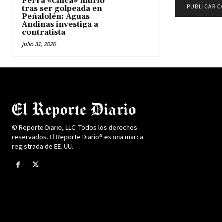
Perra «Chica» murió
tras ser golpeada en
Peñalolén: Aguas
Andinas investiga a
contratista
julio 31, 2026
© Reporte Diario, LLC. Todos los derechos
reservados. El Reporte Diario® es una marca
registrada de EE. UU.