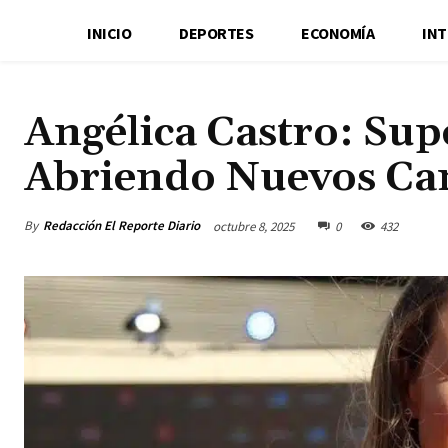
INICIO
DEPORTES
ECONOMÍA
IN
Angélica Castro: Sup
Abriendo Nuevos Ca
By
Redacción El Reporte Diario
octubre 8, 2025
0
432