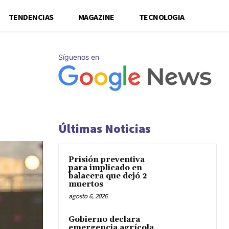
TENDENCIAS
MAGAZINE
TECNOLOGIA
Síguenos en
Últimas Noticias
Prisión preventiva
para implicado en
balacera que dejó 2
muertos
agosto 6, 2026
Gobierno declara
emergencia agrícola