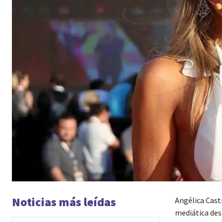
Noticias más leídas
Angélica Castr
mediática des