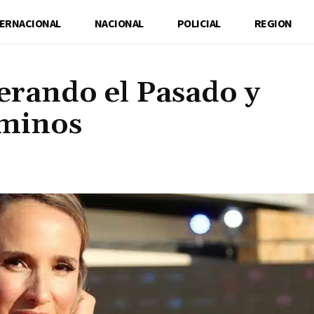
TERNACIONAL
NACIONAL
POLICIAL
REGION
erando el Pasado y
minos
Cuota