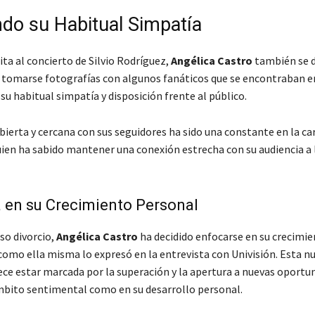
do su Habitual Simpatía
ita al concierto de Silvio Rodríguez,
Angélica Castro
también se 
y tomarse fotografías con algunos fanáticos que se encontraban en
u habitual simpatía y disposición frente al público.
bierta y cercana con sus seguidores ha sido una constante en la car
ien ha sabido mantener una conexión estrecha con su audiencia a 
 en su Crecimiento Personal
so divorcio,
Angélica Castro
ha decidido enfocarse en su crecimi
 como ella misma lo expresó en la entrevista con Univisión. Esta n
rece estar marcada por la superación y la apertura a nuevas oportu
mbito sentimental como en su desarrollo personal.