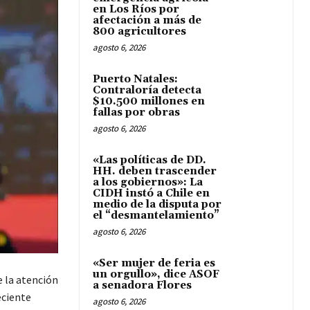
en Los Ríos por
afectación a más de
800 agricultores
agosto 6, 2026
Puerto Natales:
Contraloría detecta
$10.500 millones en
fallas por obras
agosto 6, 2026
«Las políticas de DD.
HH. deben trascender
a los gobiernos»: La
CIDH instó a Chile en
medio de la disputa por
el “desmantelamiento”
agosto 6, 2026
«Ser mujer de feria es
un orgullo», dice ASOF
e la atención
a senadora Flores
eciente
agosto 6, 2026