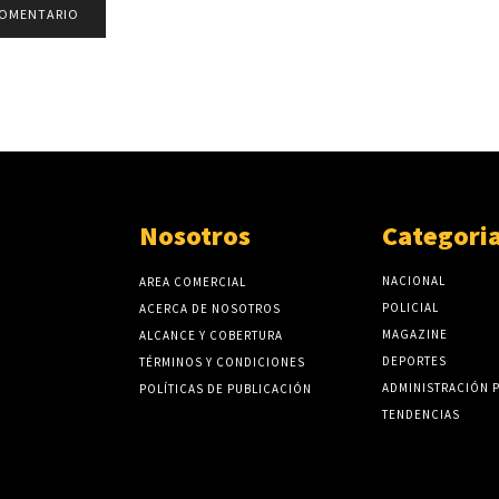
Nosotros
Categori
NACIONAL
AREA COMERCIAL
POLICIAL
ACERCA DE NOSOTROS
MAGAZINE
ALCANCE Y COBERTURA
DEPORTES
TÉRMINOS Y CONDICIONES
ADMINISTRACIÓN 
POLÍTICAS DE PUBLICACIÓN
TENDENCIAS