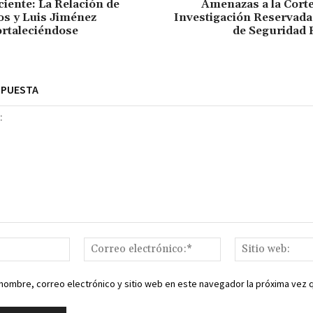
iente: La Relación de
Amenazas a la Cort
s y Luis Jiménez
Investigación Reservada
rtaleciéndose
de Seguridad 
SPUESTA
Nombre:*
Correo
electrónico:*
nombre, correo electrónico y sitio web en este navegador la próxima vez