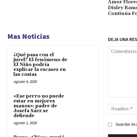
Amor Florec
Disley Ramo
Continúa Fo
Mas Noticias
DEJA UNA RE
¿Qué pasa con el
jurel? El fenómeno de
El Niño podría
explicar la escasez en
las costas
agosto 4, 2026
«Ese perro no puede
Comentario:
estar en mejores
manos»: padre de
Josefa Sáez se
defiende
agosto 1, 2026
Guardar mi 