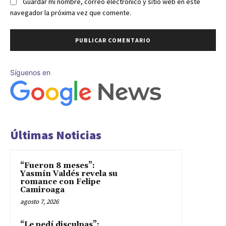
Guardar mi nombre, correo electrónico y sitio web en este
navegador la próxima vez que comente.
Síguenos en
Últimas Noticias
“Fueron 8 meses”:
Yasmín Valdés revela su
romance con Felipe
Camiroaga
agosto 7, 2026
“Le pedí disculpas”: