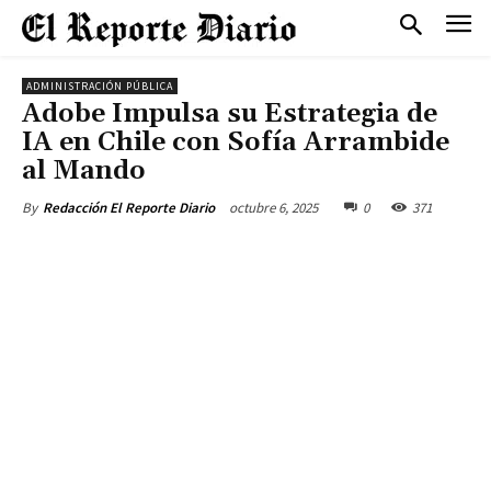
ADMINISTRACIÓN PÚBLICA
Adobe Impulsa su Estrategia de
IA en Chile con Sofía Arrambide
al Mando
octubre 6, 2025
0
371
By
Redacción El Reporte Diario