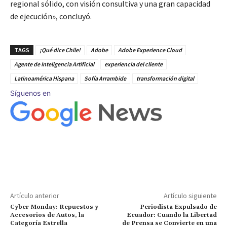
regional sólido, con visión consultiva y una gran capacidad
de ejecución», concluyó.
TAGS
¡Qué dice Chile!
Adobe
Adobe Experience Cloud
Agente de Inteligencia Artificial
experiencia del cliente
Latinoamérica Hispana
Sofía Arrambide
transformación digital
Síguenos en
Artículo anterior
Artículo siguiente
Cyber Monday: Repuestos y
Periodista Expulsado de
Accesorios de Autos, la
Ecuador: Cuando la Libertad
Categoría Estrella
de Prensa se Convierte en una