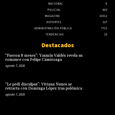
NACIONAL
8
POLICIAL
602
MAGAZINE
10312
DEPORTES
227
ADMINISTRACIÓN PÚBLICA
7715
TENDENCIAS
10
Destacados
“Fueron 8 meses”: Yasmín Valdés revela su
romance con Felipe Camiroaga
agosto 7, 2026
“Le pedí disculpas”: Viviana Nunes se
retracta con Dominga López tras polémica
agosto 7, 2026