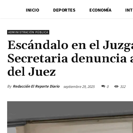
INICIO
DEPORTES
ECONOMÍA
IN
ADMINISTRACIÓN PÚBLICA
Escándalo en el Juz
Secretaria denuncia a
del Juez
By
Redacción El Reporte Diario
septiembre 29, 2025
0
312