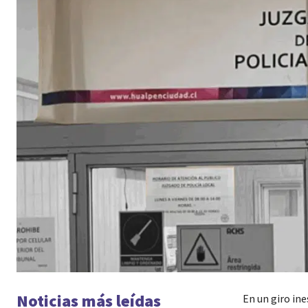
Noticias más leídas
En un giro ine