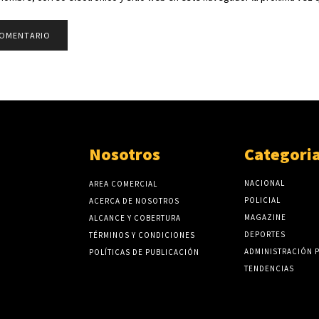
Nosotros
Categori
NACIONAL
AREA COMERCIAL
POLICIAL
ACERCA DE NOSOTROS
MAGAZINE
ALCANCE Y COBERTURA
DEPORTES
TÉRMINOS Y CONDICIONES
ADMINISTRACIÓN 
POLÍTICAS DE PUBLICACIÓN
TENDENCIAS