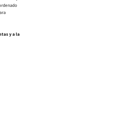
 ordenado
ara
tas y a la