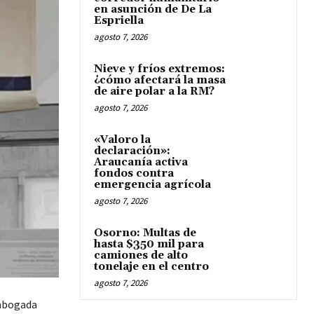
en asunción de De La
Espriella
agosto 7, 2026
Nieve y fríos extremos:
¿cómo afectará la masa
de aire polar a la RM?
agosto 7, 2026
«Valoro la
declaración»:
Araucanía activa
fondos contra
emergencia agrícola
agosto 7, 2026
Osorno: Multas de
hasta $350 mil para
camiones de alto
tonelaje en el centro
agosto 7, 2026
 abogada