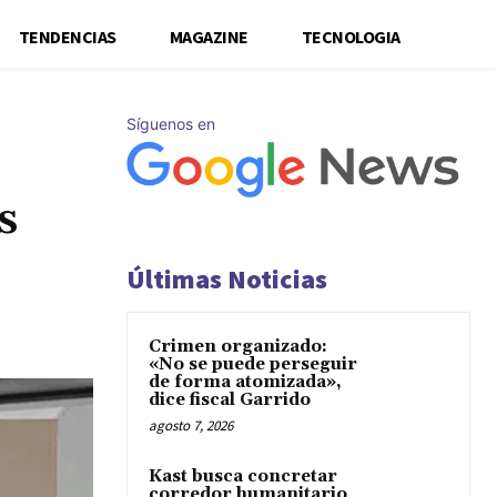
TENDENCIAS
MAGAZINE
TECNOLOGIA
Síguenos en
s
Últimas Noticias
Crimen organizado:
«No se puede perseguir
de forma atomizada»,
dice fiscal Garrido
agosto 7, 2026
Kast busca concretar
corredor humanitario