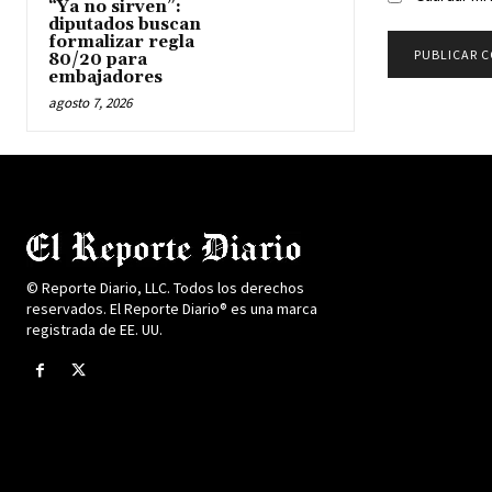
“Ya no sirven”:
diputados buscan
formalizar regla
80/20 para
embajadores
agosto 7, 2026
© Reporte Diario, LLC. Todos los derechos
reservados. El Reporte Diario® es una marca
registrada de EE. UU.