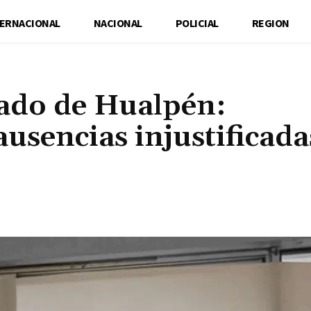
TERNACIONAL
NACIONAL
POLICIAL
REGION
gado de Hualpén:
usencias injustificada
Cuota