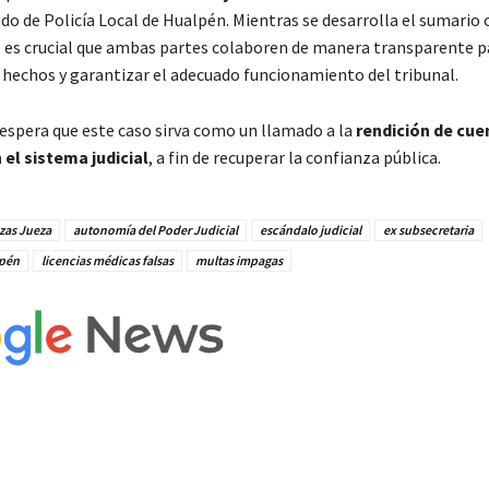
ado de Policía Local de Hualpén. Mientras se desarrolla el sumario
e, es crucial que ambas partes colaboren de manera transparente p
s hechos y garantizar el adecuado funcionamiento del tribunal.
 espera que este caso sirva como un llamado a la
rendición de cuen
 el sistema judicial
, a fin de recuperar la confianza pública.
as Jueza
autonomía del Poder Judicial
escándalo judicial
ex subsecretaria
lpén
licencias médicas falsas
multas impagas