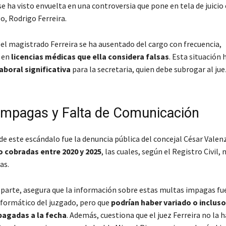
se ha visto envuelta en una controversia que pone en tela de juicio 
go, Rodrigo Ferreira.
 el magistrado Ferreira se ha ausentado del cargo con frecuencia,
 en
licencias médicas que ella considera falsas
. Esta situación
aboral significativa
para la secretaria, quien debe subrogar al jue
Impagas y Falta de Comunicación
de este escándalo fue la denuncia pública del concejal César Valen
o cobradas entre 2020 y 2025
, las cuales, según el Registro Civil,
as.
u parte, asegura que la información sobre estas multas impagas fu
nformático del juzgado, pero que
podrían haber variado o incluso
pagadas a la fecha
. Además, cuestiona que el juez Ferreira no la 