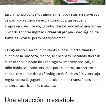
En un mundo donde los niños a menudo recurren a puestos
de comida o a pedir dinero a conocidos, un pequeño
empresario de Florida, Estados Unidos, encontró una forma
única de generar ingresos:
crear su propio «Zoológico de
Caricias»
con su perro pastor alemán.
El ingenioso plan del niño quedó al descubierto cuando el
dueño de la mascota, Monte, lo encontró instalado fuera de
su casa con un pequeño «zoológico» improvisado. Allí, el
niño había colocado una jaula para su perro, un escritorio
con un cartel que decía «Zoológico de Caricias $1» y una caja
registradora de juguete para cobrar a los transeúntes que
quisieran acariciar a la mascota.
Una atracción irresistible