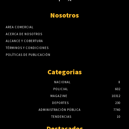
Nosotros
AREA COMERCIAL
ACERCA DE NOSOTROS
ALCANCE Y COBERTURA
TÉRMINOS Y CONDICIONES
POLÍTICAS DE PUBLICACIÓN
Categorias
NACIONAL
8
POLICIAL
602
MAGAZINE
10312
DEPORTES
230
ADMINISTRACIÓN PÚBLICA
7740
TENDENCIAS
10
Destacados