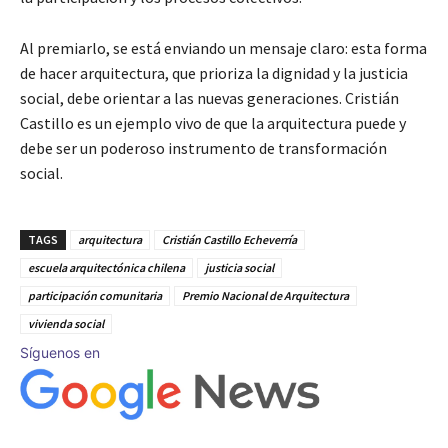
Al premiarlo, se está enviando un mensaje claro: esta forma
de hacer arquitectura, que prioriza la dignidad y la justicia
social, debe orientar a las nuevas generaciones. Cristián
Castillo es un ejemplo vivo de que la arquitectura puede y
debe ser un poderoso instrumento de transformación
social.
TAGS
arquitectura
Cristián Castillo Echeverría
escuela arquitectónica chilena
justicia social
participación comunitaria
Premio Nacional de Arquitectura
vivienda social
Síguenos en