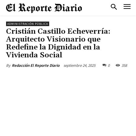
ADMINISTRACIÓN PÚBLICA
Cristián Castillo Echeverría:
Arquitecto Visionario que
Redefine la Dignidad en la
Vivienda Social
septiembre 24, 2025
0
358
By
Redacción El Reporte Diario