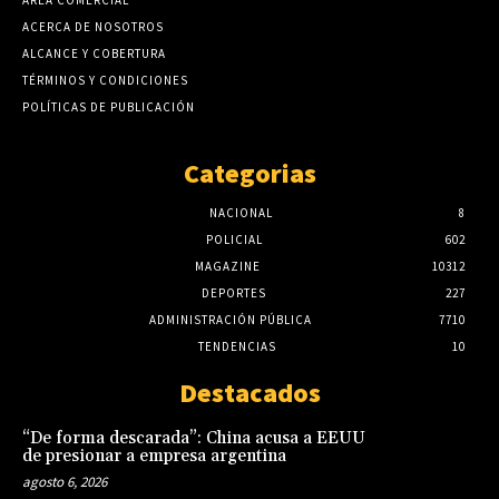
ACERCA DE NOSOTROS
ALCANCE Y COBERTURA
TÉRMINOS Y CONDICIONES
POLÍTICAS DE PUBLICACIÓN
Categorias
NACIONAL
8
POLICIAL
602
MAGAZINE
10312
DEPORTES
227
ADMINISTRACIÓN PÚBLICA
7710
TENDENCIAS
10
Destacados
“De forma descarada”: China acusa a EEUU
de presionar a empresa argentina
agosto 6, 2026