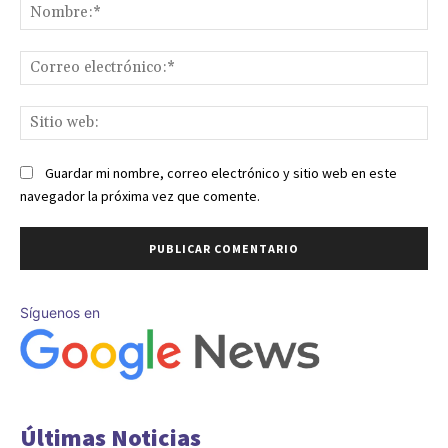
No
Co
ele
Sit
we
Guardar mi nombre, correo electrónico y sitio web en este
navegador la próxima vez que comente.
Síguenos en
Últimas Noticias