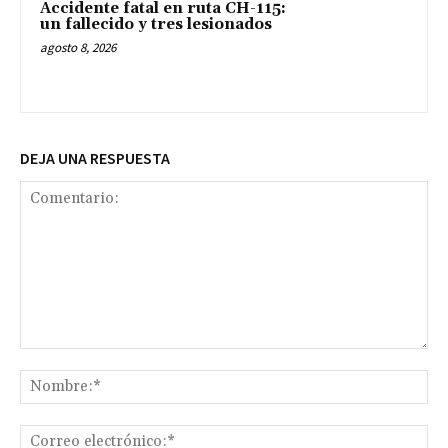
Accidente fatal en ruta CH-115:
un fallecido y tres lesionados
agosto 8, 2026
DEJA UNA RESPUESTA
Comentario:
No
Co