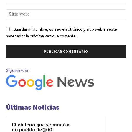
ele
Sit
we
Guardar mi nombre, correo electrónico y sitio web en este
navegador la próxima vez que comente.
Síguenos en
Últimas Noticias
El chileno que se mudó a
un pueblo de 300