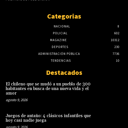
Categorias
NACIONAL
8
POLICIAL
602
MAGAZINE
10312
DEPORTES
230
ADMINISTRACIÓN PÚBLICA
7736
TENDENCIAS
10
Destacados
El chileno que se mudó a un pueblo de 300
habitantes en busca de una nueva vida y el
amor
agosto 9, 2026
Juegos de antaño: 4 clásicos infantiles que
hoy casi nadie juega
agosto 9, 2026