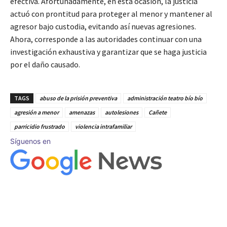
efectiva. Afortunadamente, en esta ocasión, la justicia
actuó con prontitud para proteger al menor y mantener al
agresor bajo custodia, evitando así nuevas agresiones.
Ahora, corresponde a las autoridades continuar con una
investigación exhaustiva y garantizar que se haga justicia
por el daño causado.
TAGS
abuso de la prisión preventiva
administración teatro bío bío
agresión a menor
amenazas
autolesiones
Cañete
parricidio frustrado
violencia intrafamiliar
Síguenos en