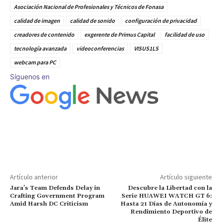
Asociación Nacional de Profesionales y Técnicos de Fonasa
calidad de imagen
calidad de sonido
configuración de privacidad
creadores de contenido
exgerente de Primus Capital
facilidad de uso
tecnología avanzada
videoconferencias
VISUS1LS
webcam para PC
Síguenos en
Artículo anterior
Artículo siguiente
Jara’s Team Defends Delay in
Descubre la Libertad con la
Crafting Government Program
Serie HUAWEI WATCH GT 6:
Amid Harsh DC Criticism
Hasta 21 Días de Autonomía y
Rendimiento Deportivo de
Élite