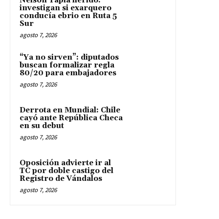
Nelson Tapia herido:
investigan si exarquero
conducía ebrio en Ruta 5
Sur
agosto 7, 2026
“Ya no sirven”: diputados
buscan formalizar regla
80/20 para embajadores
agosto 7, 2026
Derrota en Mundial: Chile
cayó ante República Checa
en su debut
agosto 7, 2026
Oposición advierte ir al
TC por doble castigo del
Registro de Vándalos
agosto 7, 2026