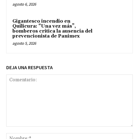
agosto 6, 2026
Gigantesco incendio en
Quilicura: “Una vez más”,
bomberos critica la ausencia del
prevencionista de Panimex
agosto 5, 2026
DEJA UNA RESPUESTA
Comentario:
No