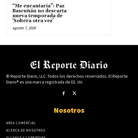
“Me encantaría”: Paz
Bascuñán no descarta
nueva temporada de
‘Soltera otra vez’
agosto 7, 2026
© Reporte Diario, LLC. Todos los derechos reservados. El Reporte
Diario® es una marca registrada de EE. UU.
Nosotros
AREA COMERCIAL
ACERCA DE NOSOTROS
ALCANCE Y COBERTURA