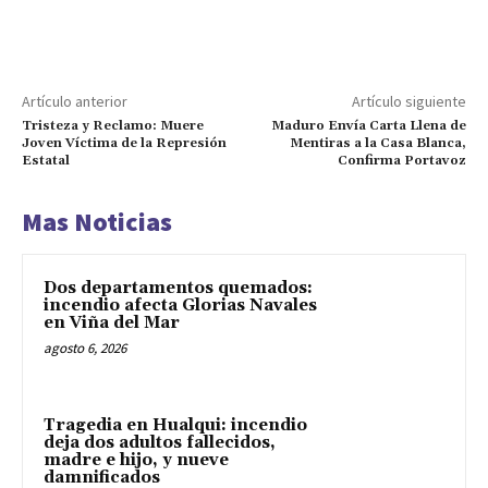
Artículo anterior
Artículo siguiente
Tristeza y Reclamo: Muere
Maduro Envía Carta Llena de
Joven Víctima de la Represión
Mentiras a la Casa Blanca,
Estatal
Confirma Portavoz
Mas Noticias
Dos departamentos quemados:
incendio afecta Glorias Navales
en Viña del Mar
agosto 6, 2026
Tragedia en Hualqui: incendio
deja dos adultos fallecidos,
madre e hijo, y nueve
damnificados