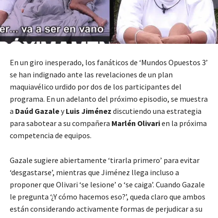
En un giro inesperado, los fanáticos de ‘Mundos Opuestos 3’
se han indignado ante las revelaciones de un plan
maquiavélico urdido por dos de los participantes del
programa. En un adelanto del próximo episodio, se muestra
a
Daúd Gazale
y
Luis Jiménez
discutiendo una estrategia
para sabotear a su compañera
Marlén Olivari
en la próxima
competencia de equipos.
Gazale sugiere abiertamente ‘tirarla primero’ para evitar
‘desgastarse’, mientras que Jiménez llega incluso a
proponer que Olivari ‘se lesione’ o ‘se caiga’. Cuando Gazale
le pregunta ‘¿Y cómo hacemos eso?’, queda claro que ambos
están considerando activamente formas de perjudicar a su