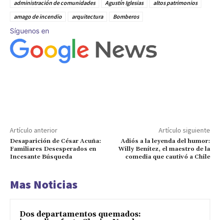
administración de comunidades
Agustín Iglesias
altos patrimonios
amago de incendio
arquitectura
Bomberos
Síguenos en
Artículo anterior
Artículo siguiente
Desaparición de César Acuña:
Adiós a la leyenda del humor:
Familiares Desesperados en
Willy Benítez, el maestro de la
Incesante Búsqueda
comedia que cautivó a Chile
Mas Noticias
Dos departamentos quemados: