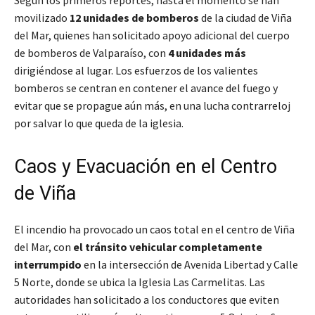
Según los primeros reportes, hasta el momento se han
movilizado
12 unidades de bomberos
de la ciudad de Viña
del Mar, quienes han solicitado apoyo adicional del cuerpo
de bomberos de Valparaíso, con
4 unidades más
dirigiéndose al lugar. Los esfuerzos de los valientes
bomberos se centran en contener el avance del fuego y
evitar que se propague aún más, en una lucha contrarreloj
por salvar lo que queda de la iglesia.
Caos y Evacuación en el Centro
de Viña
El incendio ha provocado un caos total en el centro de Viña
del Mar, con
el tránsito vehicular completamente
interrumpido
en la intersección de Avenida Libertad y Calle
5 Norte, donde se ubica la Iglesia Las Carmelitas. Las
autoridades han solicitado a los conductores que eviten