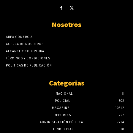
Nosotros
AREA COMERCIAL
ACERCA DE NOSOTROS
ALCANCE Y COBERTURA
TÉRMINOS Y CONDICIONES
POLÍTICAS DE PUBLICACIÓN
Categorias
NACIONAL
8
POLICIAL
602
MAGAZINE
10312
DEPORTES
227
ADMINISTRACIÓN PÚBLICA
7714
TENDENCIAS
10