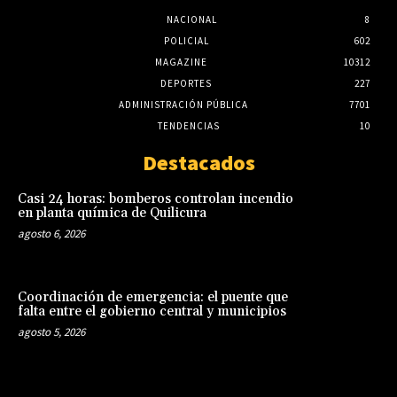
NACIONAL
8
POLICIAL
602
MAGAZINE
10312
DEPORTES
227
ADMINISTRACIÓN PÚBLICA
7701
TENDENCIAS
10
Destacados
Casi 24 horas: bomberos controlan incendio
en planta química de Quilicura
agosto 6, 2026
Coordinación de emergencia: el puente que
falta entre el gobierno central y municipios
agosto 5, 2026