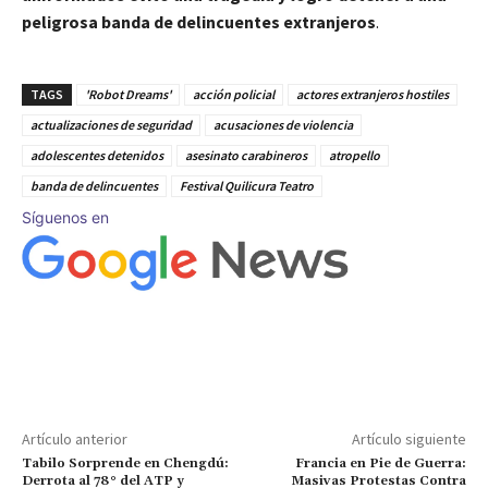
peligrosa banda de delincuentes extranjeros
.
TAGS
'Robot Dreams'
acción policial
actores extranjeros hostiles
actualizaciones de seguridad
acusaciones de violencia
adolescentes detenidos
asesinato carabineros
atropello
banda de delincuentes
Festival Quilicura Teatro
Síguenos en
Artículo anterior
Artículo siguiente
Tabilo Sorprende en Chengdú:
Francia en Pie de Guerra:
Derrota al 78° del ATP y
Masivas Protestas Contra