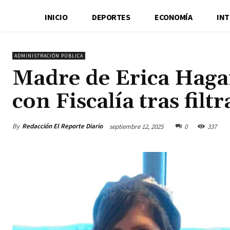
INICIO
DEPORTES
ECONOMÍA
IN
ADMINISTRACIÓN PÚBLICA
Madre de Erica Hagan
con Fiscalía tras filt
By
Redacción El Reporte Diario
septiembre 12, 2025
0
337