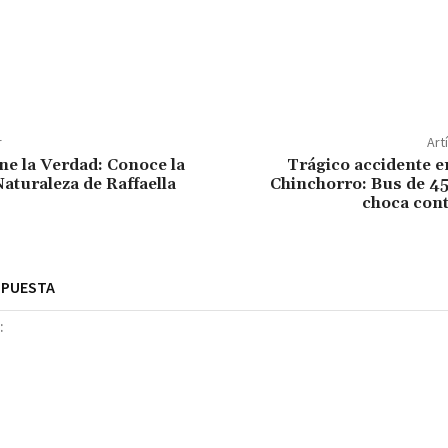
r
Art
ne la Verdad: Conoce la
Trágico accidente e
aturaleza de Raffaella
Chinchorro: Bus de 45
choca cont
SPUESTA