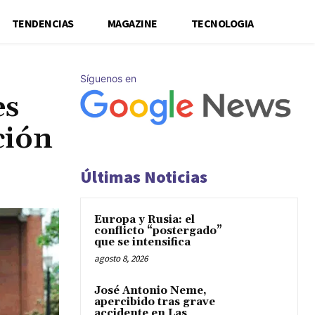
TENDENCIAS
MAGAZINE
TECNOLOGIA
Síguenos en
es
ción
Últimas Noticias
Europa y Rusia: el
conflicto “postergado”
que se intensifica
agosto 8, 2026
José Antonio Neme,
apercibido tras grave
accidente en Las