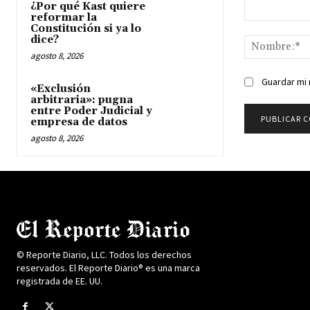
¿Por qué Kast quiere
reformar la
Comentario:
Constitución si ya lo
dice?
agosto 8, 2026
Guardar mi 
«Exclusión
arbitraria»: pugna
entre Poder Judicial y
empresa de datos
agosto 8, 2026
© Reporte Diario, LLC. Todos los derechos
reservados. El Reporte Diario® es una marca
registrada de EE. UU.