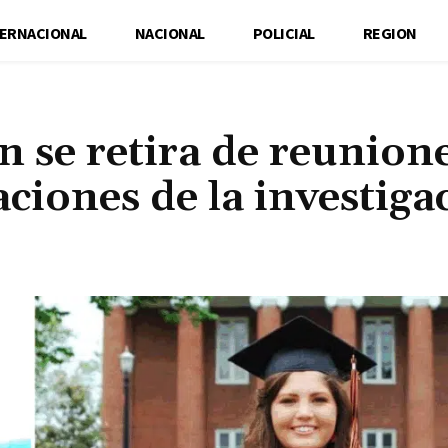
TERNACIONAL
NACIONAL
POLICIAL
REGION
 se retira de reunion
raciones de la investiga
Cuota