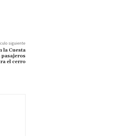
ículo siguiente
n la Cuesta
 pasajeros
ra el cerro