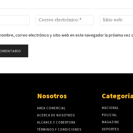
Nombre:*
Correo
electrónico:*
nombre, correo electrónico y sitio web en este navegador la próxima vez
Nosotros
Categori
NACIONAL
AREA COMERCIAL
POLICIAL
ACERCA DE NOSOTROS
MAGAZINE
ALCANCE Y COBERTURA
DEPORTES
TÉRMINOS Y CONDICIONES