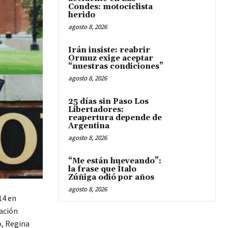
Condes: motociclista
herido
agosto 8, 2026
Irán insiste: reabrir
Ormuz exige aceptar
“nuestras condiciones”
agosto 8, 2026
25 días sin Paso Los
Libertadores:
reapertura depende de
Argentina
agosto 8, 2026
“Me están hueveando”:
la frase que Ítalo
Zúñiga odió por años
agosto 8, 2026
14 en
ación
o, Regina