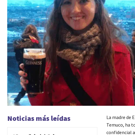
Noticias más leídas
La madre de E
Temuco, ha to
confidencial a