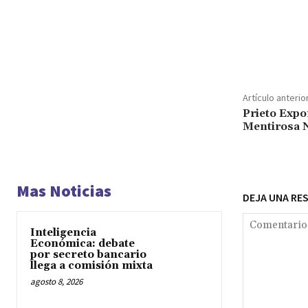
Cuota
Artículo anterio
Prieto Expo
Mentirosa N
Mas Noticias
DEJA UNA RE
Inteligencia
Económica: debate
por secreto bancario
llega a comisión mixta
agosto 8, 2026