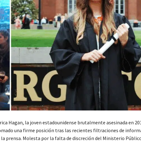
rica Hagan, la joven estadounidense brutalmente asesinada en 20
mado una firme posición tras las recientes filtraciones de inform
 la prensa. Molesta por la falta de discreción del Ministerio Públic