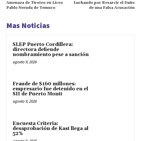
Amenaza de Tiroteo en Liceo
Luchando por Resarcir el Daño
Pablo Neruda de Temuco
de una Falsa Acusación
Mas Noticias
SLEP Puerto Cordillera:
directora defiende
nombramiento pese a sanción
agosto 9, 2026
Fraude de $160 millones:
empresario fue detenido en el
SII de Puerto Montt
agosto 9, 2026
Encuesta Criteria:
desaprobación de Kast llega al
52%
agosto 9, 2026