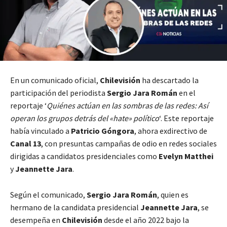
En un comunicado oficial,
Chilevisión
ha descartado la
participación del periodista
Sergio Jara Román
en el
reportaje ‘
Quiénes actúan en las sombras de las redes: Así
operan los grupos detrás del «hate» político
‘. Este reportaje
había vinculado a
Patricio Góngora
, ahora exdirectivo de
Canal 13
, con presuntas campañas de odio en redes sociales
dirigidas a candidatos presidenciales como
Evelyn Matthei
y
Jeannette Jara
.
Según el comunicado,
Sergio Jara Román
, quien es
hermano de la candidata presidencial
Jeannette Jara
, se
desempeña en
Chilevisión
desde el año 2022 bajo la