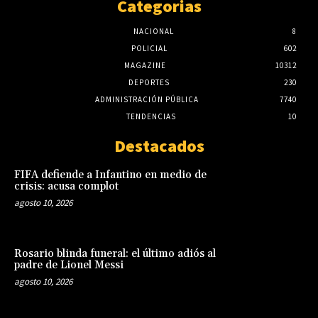
Categorias
NACIONAL
8
POLICIAL
602
MAGAZINE
10312
DEPORTES
230
ADMINISTRACIÓN PÚBLICA
7740
TENDENCIAS
10
Destacados
FIFA defiende a Infantino en medio de
crisis: acusa complot
agosto 10, 2026
Rosario blinda funeral: el último adiós al
padre de Lionel Messi
agosto 10, 2026