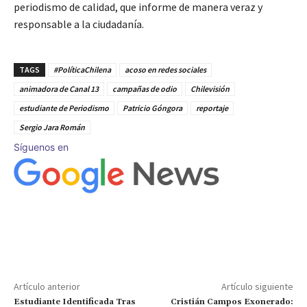
periodismo de calidad, que informe de manera veraz y
responsable a la ciudadanía.
TAGS
#PolíticaChilena
acoso en redes sociales
animadora de Canal 13
campañas de odio
Chilevisión
estudiante de Periodismo
Patricio Góngora
reportaje
Sergio Jara Román
Síguenos en
Artículo anterior
Artículo siguiente
Estudiante Identificada Tras
Cristián Campos Exonerado: