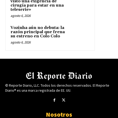
visto una exigencia de
cirugía para estar en una
teleserie»
agosto 6, 2026
Vozinha aún no debuta: la
razón principal que frena
su estreno en Colo Colo
agosto 6, 2026
© Reporte Diario, LLC. Todos los derechos reservados. El Reporte
Diario® es una marca registrada de EE. UU.
Nosotros