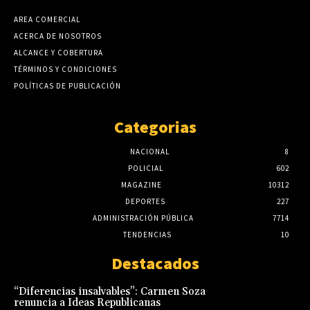
AREA COMERCIAL
ACERCA DE NOSOTROS
ALCANCE Y COBERTURA
TÉRMINOS Y CONDICIONES
POLÍTICAS DE PUBLICACIÓN
Categorias
NACIONAL
8
POLICIAL
602
MAGAZINE
10312
DEPORTES
227
ADMINISTRACIÓN PÚBLICA
7714
TENDENCIAS
10
Destacados
“Diferencias insalvables”: Carmen Soza
renuncia a Ideas Republicanas