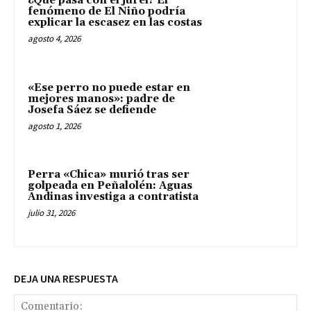
¿Qué pasa con el jurel? El
fenómeno de El Niño podría
explicar la escasez en las costas
agosto 4, 2026
«Ese perro no puede estar en
mejores manos»: padre de
Josefa Sáez se defiende
agosto 1, 2026
Perra «Chica» murió tras ser
golpeada en Peñalolén: Aguas
Andinas investiga a contratista
julio 31, 2026
DEJA UNA RESPUESTA