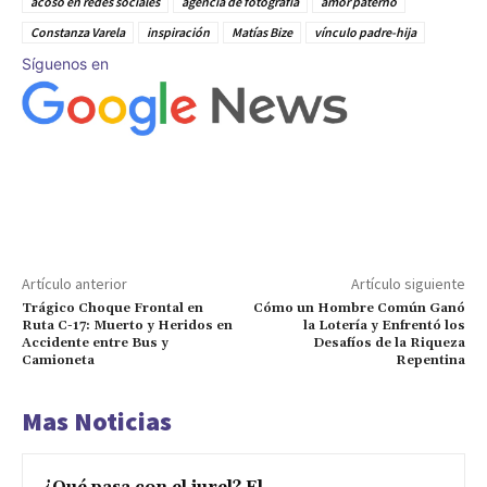
acoso en redes sociales
agencia de fotografía
amor paterno
Constanza Varela
inspiración
Matías Bize
vínculo padre-hija
Síguenos en
Artículo anterior
Artículo siguiente
Trágico Choque Frontal en
Cómo un Hombre Común Ganó
Ruta C-17: Muerto y Heridos en
la Lotería y Enfrentó los
Accidente entre Bus y
Desafíos de la Riqueza
Camioneta
Repentina
Mas Noticias