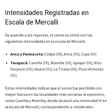
Intensidades Registradas en
Escala de Mercalli
De acuerdo a los reportes, el sismo se sintió con las
siguientes intensidades en la escala de Mercalli:
Arica y Parinacota:
Codpa (IV), Arica (III), Cuya (III)
Tarapacá:
Camiña (IV), Mamiña (IV), Iquique (III), Alto
Hospicio (III), Huara (III), La Tirana (III), Pozo Almonte
(III)
Estas intensidades indican que el sismo fue percibido con
mayor fuerza en las localidades más cercanas al epicentro,
como Camiña y Mamiña, donde alcanzó una intensidad IV en
la escala de Mercalli, correspondiente a «moderado».