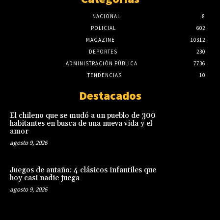
NACIONAL
8
POLICIAL
602
MAGAZINE
10312
DEPORTES
230
ADMINISTRACIÓN PÚBLICA
7736
TENDENCIAS
10
Destacados
El chileno que se mudó a un pueblo de 300
habitantes en busca de una nueva vida y el
amor
agosto 9, 2026
Juegos de antaño: 4 clásicos infantiles que
hoy casi nadie juega
agosto 9, 2026