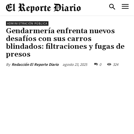
ADMINISTRACIÓN PÚBLICA
Gendarmería enfrenta nuevos
desafíos con sus carros
blindados: filtraciones y fugas de
presos
agosto 23, 2025
0
324
By
Redacción El Reporte Diario