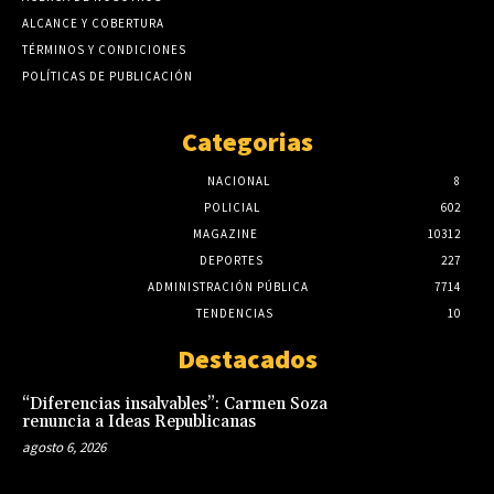
ALCANCE Y COBERTURA
TÉRMINOS Y CONDICIONES
POLÍTICAS DE PUBLICACIÓN
Categorias
NACIONAL
8
POLICIAL
602
MAGAZINE
10312
DEPORTES
227
ADMINISTRACIÓN PÚBLICA
7714
TENDENCIAS
10
Destacados
“Diferencias insalvables”: Carmen Soza
renuncia a Ideas Republicanas
agosto 6, 2026