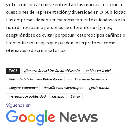
y el escrutinio al que se enfrentan las marcas en torno a
cuestiones de representación y diversidad en la publicidad.
Las empresas deben ser extremadamente cuidadosas a la
hora de retratar a personas de diferentes orígenes,
asegurándose de evitar perpetuar estereotipos dañinos o
transmitir mensajes que puedan interpretarse como
ofensivos o discriminatorios.
TAGS
¿Ganar o Servir? De Vuelta al Pasado
ácidos en la piel
Autoridad de Normas Publicitarias
biodiversidad bentónica
Colgate-Palmolive
desafío a los estereotipos
gel de ducha
ingresos por publicidad
racismo
Sanex
Síguenos en