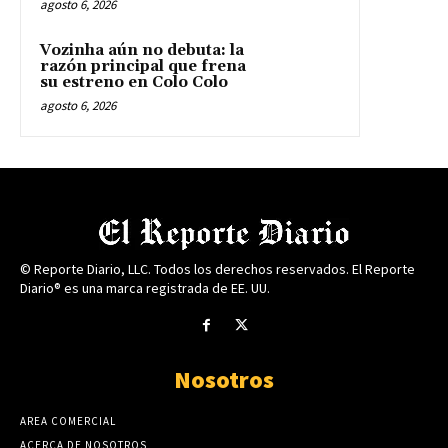
agosto 6, 2026
Vozinha aún no debuta: la
razón principal que frena
su estreno en Colo Colo
agosto 6, 2026
© Reporte Diario, LLC. Todos los derechos reservados. El Reporte
Diario® es una marca registrada de EE. UU.
Nosotros
AREA COMERCIAL
ACERCA DE NOSOTROS