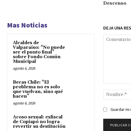
Descenso
Mas Noticias
DEJA UNA RE
Alcaldes de
Valparaíso: “No puede
ser el punto final”
sobre Fondo Común
Municipal
agosto 6, 2026
Becas Chile: “El
Comentario:
problema no es solo
que vuelvan, sino qué
hacen”
agosto 6, 2026
Guardar mi 
Acoso sexual: exfiscal
de Copiapó no logra
revertir su destitución