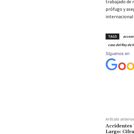
trabajado de 
prófugo y aseg
internacional 
TAGS
acceso 
caso del Rey de 
Síguenos en
Cuota
Artículo anterio
Accidentes 
Largo: Cifr