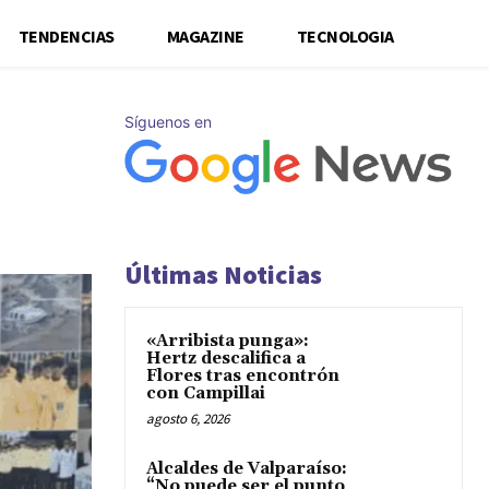
TENDENCIAS
MAGAZINE
TECNOLOGIA
Síguenos en
Últimas Noticias
«Arribista punga»:
Hertz descalifica a
Flores tras encontrón
con Campillai
agosto 6, 2026
Alcaldes de Valparaíso:
“No puede ser el punto