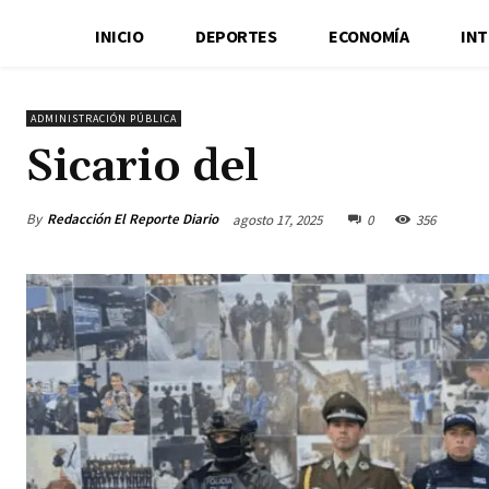
INICIO
DEPORTES
ECONOMÍA
IN
ADMINISTRACIÓN PÚBLICA
Sicario del
By
Redacción El Reporte Diario
agosto 17, 2025
0
356