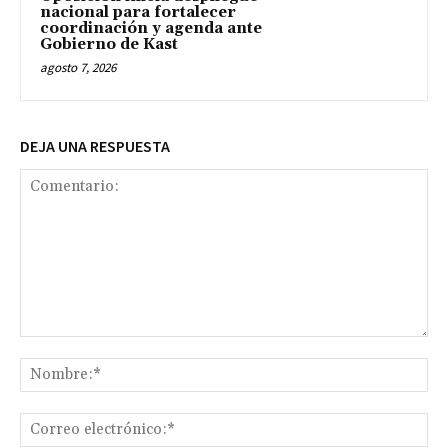
nacional para fortalecer
coordinación y agenda ante
Gobierno de Kast
agosto 7, 2026
DEJA UNA RESPUESTA
Comentario:
No
Co
ele