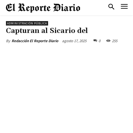
ADMINISTRACIÓN PÚBLICA
Capturan al Sicario del
agosto 17, 2025
0
255
By
Redacción El Reporte Diario