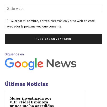
Sit
we
Guardar mi nombre, correo electrónico y sitio web en este
navegador la próxima vez que comente.
Síguenos en
Últimas Noticias
Mujer investigada por
VIF: «Fidel Espinoza
nunca me ha agredido»