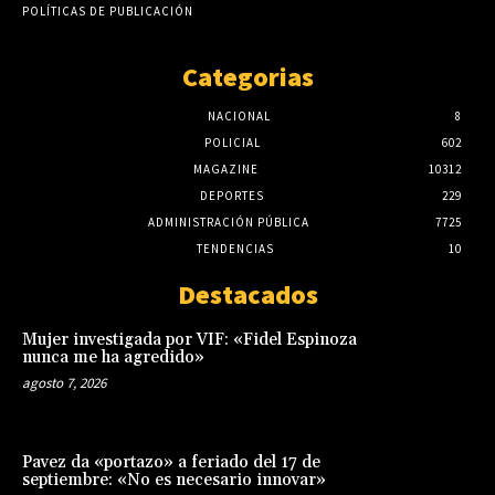
POLÍTICAS DE PUBLICACIÓN
Categorias
NACIONAL
8
POLICIAL
602
MAGAZINE
10312
DEPORTES
229
ADMINISTRACIÓN PÚBLICA
7725
TENDENCIAS
10
Destacados
Mujer investigada por VIF: «Fidel Espinoza
nunca me ha agredido»
agosto 7, 2026
Pavez da «portazo» a feriado del 17 de
septiembre: «No es necesario innovar»