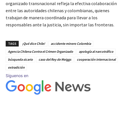
organizado transnacional refleja la efectiva colaboración
entre las autoridades chilenas y colombianas, quienes
trabajan de manera coordinada para llevar a los
responsables ante la justicia, sin importar las fronteras.
TAGS
¡Qué dice Chile!
accidente minero Colombia
Agencia Chilena Contra el Crimen Organizado
apología al narcotráfico
búsqueda sicario
caso del Rey de Meiggs
cooperación internacional
extradición
Síguenos en