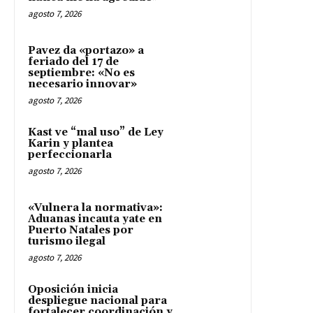
agosto 7, 2026
Pavez da «portazo» a
feriado del 17 de
septiembre: «No es
necesario innovar»
agosto 7, 2026
Kast ve “mal uso” de Ley
Karin y plantea
perfeccionarla
agosto 7, 2026
«Vulnera la normativa»:
Aduanas incauta yate en
Puerto Natales por
turismo ilegal
agosto 7, 2026
Oposición inicia
despliegue nacional para
fortalecer coordinación y