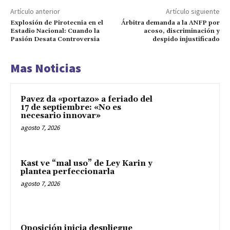
Artículo anterior
Artículo siguiente
Explosión de Pirotecnia en el
Árbitra demanda a la ANFP por
Estadio Nacional: Cuando la
acoso, discriminación y
Pasión Desata Controversia
despido injustificado
Mas Noticias
Pavez da «portazo» a feriado del
17 de septiembre: «No es
necesario innovar»
agosto 7, 2026
Kast ve “mal uso” de Ley Karin y
plantea perfeccionarla
agosto 7, 2026
Oposición inicia despliegue