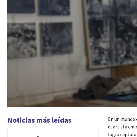
Noticias más leídas
En un mundo c
el artista chi
logra captura