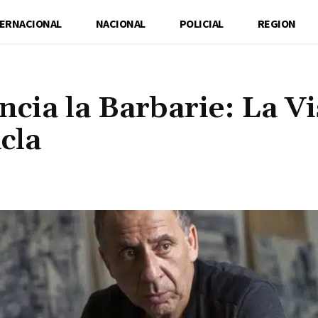
TERNACIONAL
NACIONAL
POLICIAL
REGION
cia la Barbarie: La V
cla
Cuota