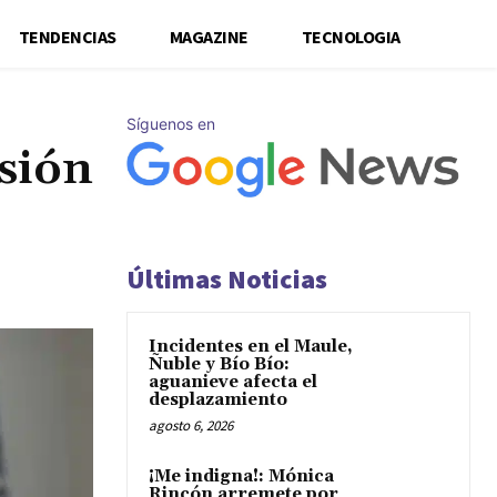
TENDENCIAS
MAGAZINE
TECNOLOGIA
Síguenos en
isión
Últimas Noticias
Incidentes en el Maule,
Ñuble y Bío Bío:
aguanieve afecta el
desplazamiento
agosto 6, 2026
¡Me indigna!: Mónica
Rincón arremete por