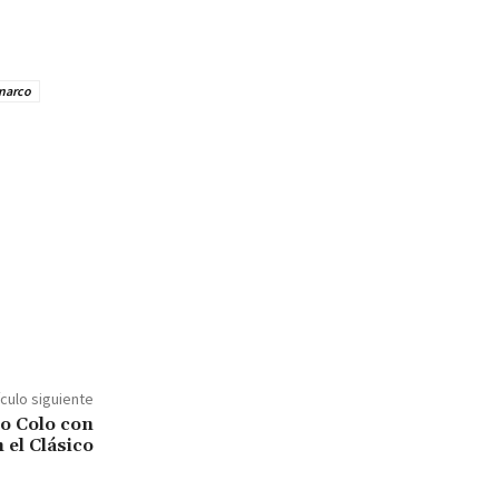
 narco
ículo siguiente
o Colo con
el Clásico