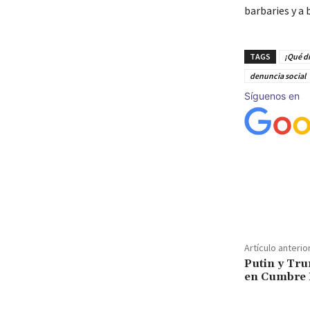
barbaries y a 
TAGS
¡Qué di
denuncia social
Síguenos en
Cuota
Artículo anterio
Putin y Tr
en Cumbre 