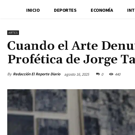
INICIO
DEPORTES
ECONOMÍA
IN
ARTES
Cuando el Arte Denun
Profética de Jorge Ta
By
Redacción El Reporte Diario
agosto 16, 2025
0
440