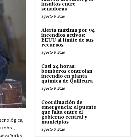
insultos entre
senadoras
agosto 6, 2026
Alerta máxima por 94
incendios activos:
EEUU al límite de sus
recursos
agosto 6, 2026
Casi 24 horas:
bomberos controlan
incendio en planta
química de Quilicura
agosto 6, 2026
Coordinación de
emergencia: el puente
que falta entre el
gobierno central y
ecnológica,
municipios
su obra,
agosto 5, 2026
ueva York y