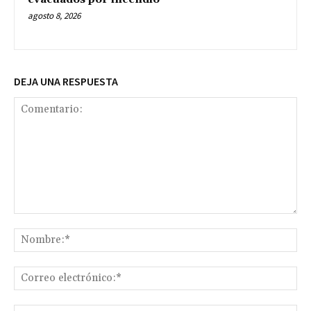
agosto 8, 2026
DEJA UNA RESPUESTA
Comentario:
No
Co
ele