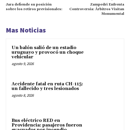
Jara defiende su posición
Zampedri Enfrenta
sobre los retiros previsionales:
Controversia: Árbitros Visitan
Monumental
Mas Noticias
Un balón salió de un estadio
uruguayo y provocó un choque
vehicular
agosto 9, 2026
Accidente fatal en ruta CH-115:
un fallecido y tres lesionados
agosto 8, 2026
Bus eléctrico RED en
Providencia: pasajeros fueron
evacuados por incendio