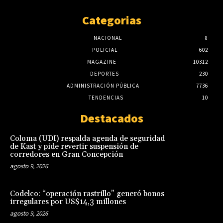
Categorias
NACIONAL
8
POLICIAL
602
MAGAZINE
10312
DEPORTES
230
ADMINISTRACIÓN PÚBLICA
7736
TENDENCIAS
10
Destacados
Coloma (UDI) respalda agenda de seguridad
de Kast y pide revertir suspensión de
corredores en Gran Concepción
agosto 9, 2026
Codelco: “operación rastrillo” generó bonos
irregulares por US$14,3 millones
agosto 9, 2026