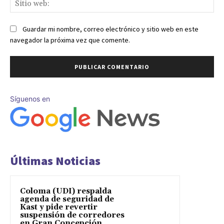
Sit
we
Guardar mi nombre, correo electrónico y sitio web en este
navegador la próxima vez que comente.
Síguenos en
Últimas Noticias
Coloma (UDI) respalda
agenda de seguridad de
Kast y pide revertir
suspensión de corredores
en Gran Concepción