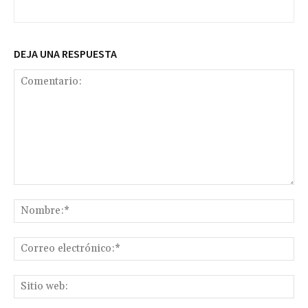
DEJA UNA RESPUESTA
Comentario:
No
Co
ele
Sit
we