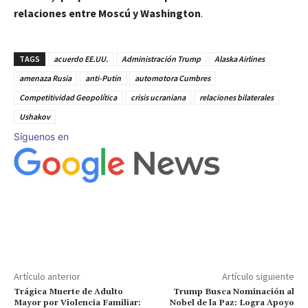
relaciones entre Moscú y Washington
.
TAGS
acuerdo EE.UU.
Administración Trump
Alaska Airlines
amenaza Rusia
anti-Putin
automotora Cumbres
Competitividad Geopolítica
crisis ucraniana
relaciones bilaterales
Ushakov
Síguenos en
Artículo anterior
Artículo siguiente
Trágica Muerte de Adulto
Trump Busca Nominación al
Mayor por Violencia Familiar:
Nobel de la Paz: Logra Apoyo