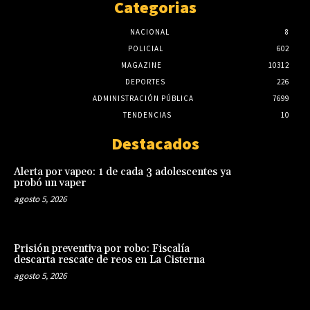
Categorias
NACIONAL
8
POLICIAL
602
MAGAZINE
10312
DEPORTES
226
ADMINISTRACIÓN PÚBLICA
7699
TENDENCIAS
10
Destacados
Alerta por vapeo: 1 de cada 3 adolescentes ya
probó un vaper
agosto 5, 2026
Prisión preventiva por robo: Fiscalía
descarta rescate de reos en La Cisterna
agosto 5, 2026