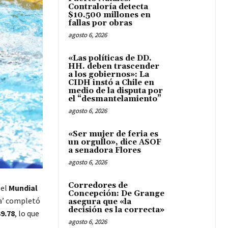
Contraloría detecta
$10.500 millones en
fallas por obras
agosto 6, 2026
«Las políticas de DD.
HH. deben trascender
a los gobiernos»: La
CIDH instó a Chile en
medio de la disputa por
el “desmantelamiento”
agosto 6, 2026
«Ser mujer de feria es
un orgullo», dice ASOF
a senadora Flores
agosto 6, 2026
Corredores de
 el
Mundial
Concepción: De Grange
ra’ completó
asegura que «la
decisión es la correcta»
39.78
, lo que
agosto 6, 2026