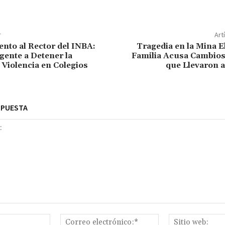
r
Art
ento al Rector del INBA:
Tragedia en la Mina E
ente a Detener la
Familia Acusa Cambios
 Violencia en Colegios
que Llevaron a
SPUESTA
Nombre:*
Correo