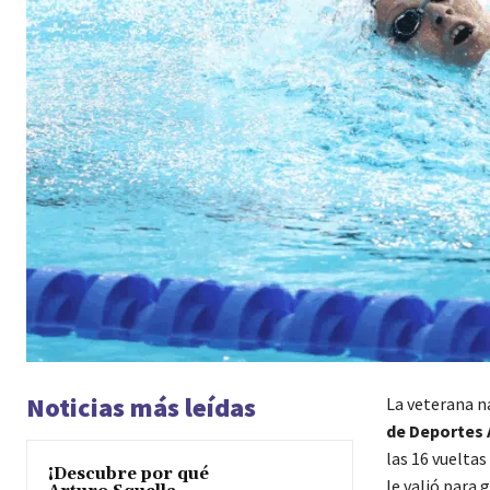
Noticias más leídas
La veterana n
de Deportes 
las 16 vueltas
¡Descubre por qué
le valió para 