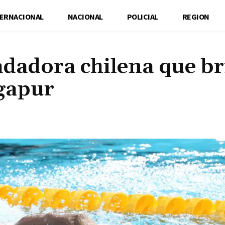
TERNACIONAL
NACIONAL
POLICIAL
REGION
adadora chilena que br
ngapur
Cuota