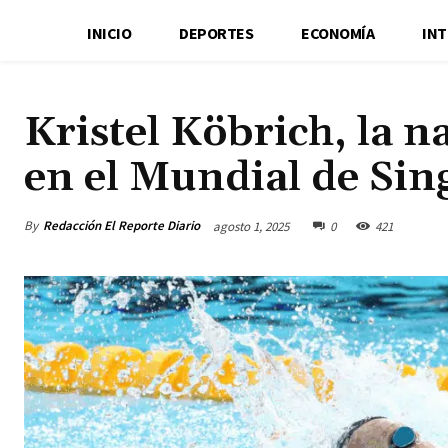
INICIO
DEPORTES
ECONOMÍA
IN
Kristel Köbrich, la n
en el Mundial de Si
By
Redacción El Reporte Diario
agosto 1, 2025
0
421