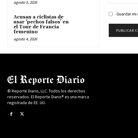
agosto 5, 2026
Guardar mi 
Acusan a ciclistas de
usar ‘pechos falsos’ en
el Tour de Francia
femenino
agosto 4, 2026
© Reporte Diario, LLC. Todos los derechos
reservados. El Reporte Diario® es una marca
registrada de EE. UU.