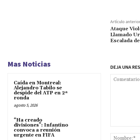
Artículo anterio
Ataque Viol
Llamado Urg
Escalada de
Mas Noticias
DEJA UNA RE
Caída en Montreal:
Alejandro Tabilo se
despide del ATP en 2ª
ronda
agosto 5, 2026
“Ha creado
divisiones”: Infantino
Comentario:
convoca a reunión
urgente en FIFA