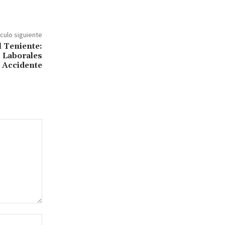
ículo siguiente
l Teniente:
 Laborales
 Accidente
Sitio