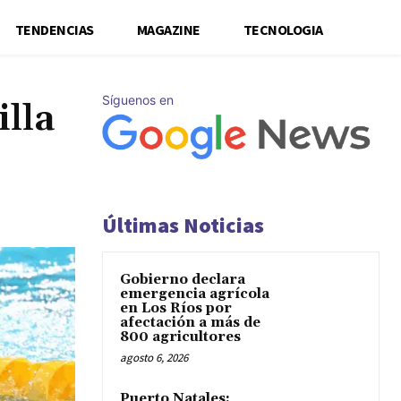
TENDENCIAS
MAGAZINE
TECNOLOGIA
Síguenos en
illa
Últimas Noticias
Gobierno declara
emergencia agrícola
en Los Ríos por
afectación a más de
800 agricultores
agosto 6, 2026
Puerto Natales: