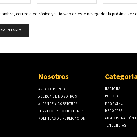
electrónico:*
nombre, correo electrónico y sitio web en este navegador la próxima vez
Nosotros
Categori
NACIONAL
AREA COMERCIAL
POLICIAL
ACERCA DE NOSOTROS
MAGAZINE
ALCANCE Y COBERTURA
DEPORTES
TÉRMINOS Y CONDICIONES
ADMINISTRACIÓN 
POLÍTICAS DE PUBLICACIÓN
TENDENCIAS