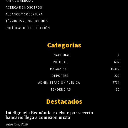
AREA COMERCIAL
ACERCA DE NOSOTROS
ALCANCE Y COBERTURA
TÉRMINOS Y CONDICIONES
POLÍTICAS DE PUBLICACIÓN
Categorias
NACIONAL
8
POLICIAL
602
MAGAZINE
10312
DEPORTES
229
ADMINISTRACIÓN PÚBLICA
7734
TENDENCIAS
10
Destacados
Inteligencia Económica: debate por secreto
bancario llega a comisión mixta
agosto 8, 2026