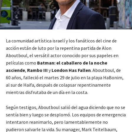
La comunidad artística israelí y los fanáticos del cine de
acción están de luto por la repentina partida de Alon
Aboutboul, el versátil actor conocido por sus papeles en
películas como
Batman: el caballero de la noche
asciende
,
Rambo III
y
London Has Fallen
. Aboutboul, de
60 años, falleció el martes 29 de julio en la playa HaBonim,
al sur de Haifa, después de colapsar repentinamente
mientras disfrutaba de un día en la costa.
Según testigos, Aboutboul salió del agua diciendo que no se
sentía bien y luego se desplomó. Los equipos de emergencia
intentaron reanimarlo, pero lamentablemente no
pudieron salvarle la vida. Su manager, Mark Teitelbaum,