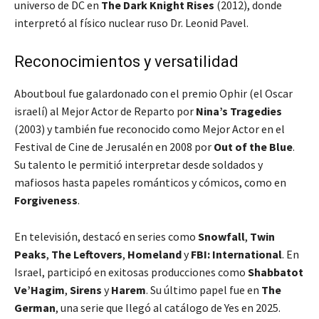
universo de DC en
The Dark Knight Rises
(2012), donde
interpretó al físico nuclear ruso Dr. Leonid Pavel.
Reconocimientos y versatilidad
Aboutboul fue galardonado con el premio Ophir (el Oscar
israelí) al Mejor Actor de Reparto por
Nina’s Tragedies
(2003) y también fue reconocido como Mejor Actor en el
Festival de Cine de Jerusalén en 2008 por
Out of the Blue
.
Su talento le permitió interpretar desde soldados y
mafiosos hasta papeles románticos y cómicos, como en
Forgiveness
.
En televisión, destacó en series como
Snowfall
,
Twin
Peaks
,
The Leftovers
,
Homeland
y
FBI: International
. En
Israel, participó en exitosas producciones como
Shabbatot
Ve’Hagim
,
Sirens
y
Harem
. Su último papel fue en
The
German
, una serie que llegó al catálogo de Yes en 2025.