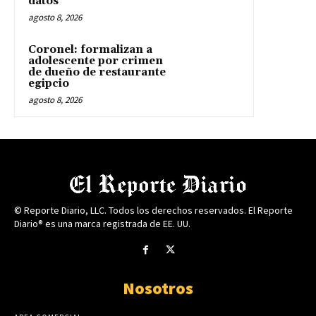
datos
agosto 8, 2026
Coronel: formalizan a
adolescente por crimen
de dueño de restaurante
egipcio
agosto 8, 2026
© Reporte Diario, LLC. Todos los derechos reservados. El Reporte
Diario® es una marca registrada de EE. UU.
Nosotros