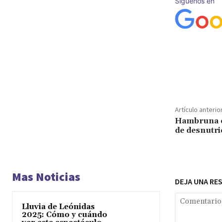
Síguenos en
Cuota
Artículo anterio
Hambruna e
de desnutri
Mas Noticias
DEJA UNA RE
Lluvia de Leónidas
2025: Cómo y cuándo