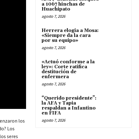
a 1067 hinchas de
Huachipato
agosto 7, 2026
Herrera elogia a Mosa:
«Siempre da la cara
por su equipo»
agosto 7, 2026
«Actuó conforme a la
ley»: Corte ratifica
destitución de
enfermera
agosto 7, 2026
“Querido presidente”:
la AFA y Tapia
respaldan a Infantino
en FIFA
agosto 7, 2026
menzaron los
do? Los
los seres