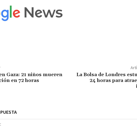
r
Art
n Gaza: 21 niños mueren
La Bolsa de Londres est
ción en 72 horas
24 horas para atra
SPUESTA