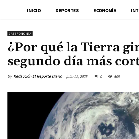
INICIO
DEPORTES
ECONOMÍA
IN
GASTRONOMÍA
¿Por qué la Tierra gi
segundo día más cort
By
Redacción El Reporte Diario
julio 22, 2025
0
505