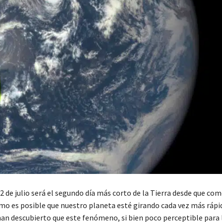
2 de julio será el segundo día más corto de la Tierra desde que co
ómo es posible que nuestro planeta esté girando cada vez más rápi
n descubierto que este fenómeno, si bien poco perceptible para 