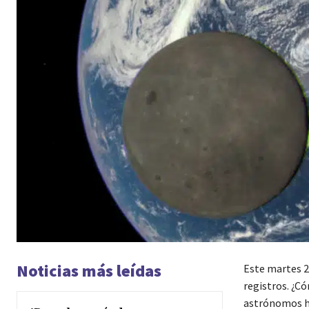
Noticias más leídas
Este martes 2
registros. ¿C
astrónomos ha