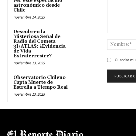
ver este espectáculo
astronómico desde
Chile
noviembre 14, 2025
Descubren la
Comentario:
Misteriosa Señal de
Radio del Cometa
3I/ATLAS: ¿Evidencia
de Vida
Extraterrestre?
Guardar mi 
noviembre 13, 2025
Observatorio Chileno
Capta Muerte de
Estrella a Tiempo Real
noviembre 13, 2025