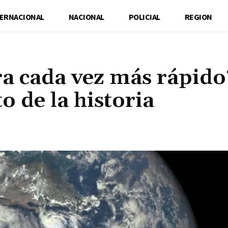
TERNACIONAL
NACIONAL
POLICIAL
REGION
ra cada vez más rápido
o de la historia
Cuota