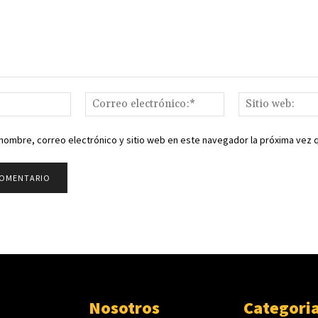
Nombre:*
Correo
electrónico:*
nombre, correo electrónico y sitio web en este navegador la próxima vez
Nosotros
Categori