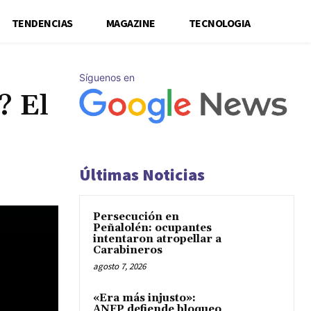
TENDENCIAS
MAGAZINE
TECNOLOGIA
Síguenos en
? El
Últimas Noticias
Persecución en
Peñalolén: ocupantes
intentaron atropellar a
Carabineros
agosto 7, 2026
«Era más injusto»:
ANFP defiende bloqueo