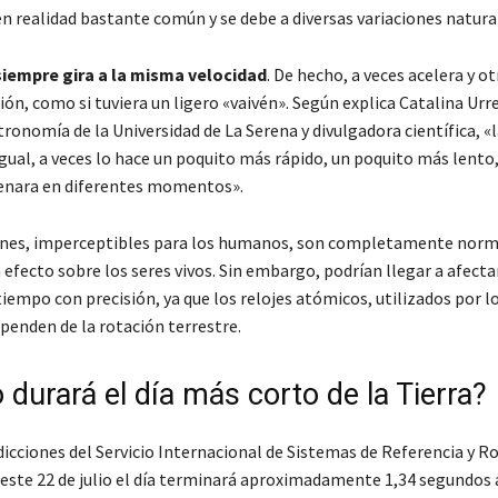
n realidad bastante común y se debe a diversas variaciones natura
siempre gira a la misma velocidad
. De hecho, a veces acelera y o
ión, como si tuviera un ligero «vaivén». Según explica Catalina Urre
ronomía de la Universidad de La Serena y divulgadora científica, «l
igual, a veces lo hace un poquito más rápido, un poquito más lento
renara en diferentes momentos».
ones, imperceptibles para los humanos, son completamente norm
efecto sobre los seres vivos. Sin embargo, podrían llegar a afectar
iempo con precisión, ya que los relojes atómicos, utilizados por l
ependen de la rotación terrestre.
durará el día más corto de la Tierra?
icciones del Servicio Internacional de Sistemas de Referencia y Ro
, este 22 de julio el día terminará aproximadamente 1,34 segundos 