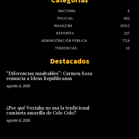
NACIONAL
8
POLICIAL
602
MAGAZINE
10312
DEPORTES
227
ADMINISTRACIÓN PÚBLICA
7714
TENDENCIAS
10
Destacados
“Diferencias insalvables”: Carmen Soza
renuncia a Ideas Republicanas
agosto 6, 2026
¿Por qué Vozinha no usa la tradicional
camiseta amarilla de Colo Colo?
agosto 6, 2026