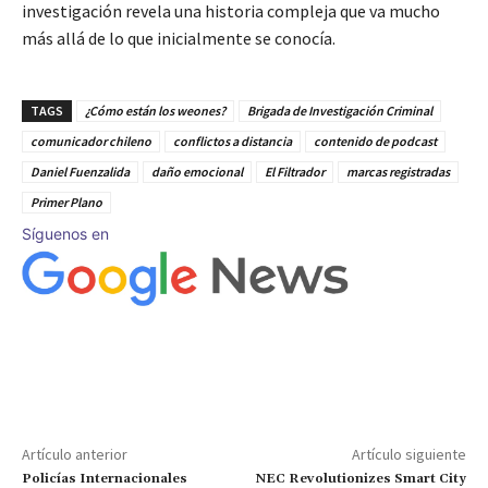
investigación revela una historia compleja que va mucho
más allá de lo que inicialmente se conocía.
TAGS
¿Cómo están los weones?
Brigada de Investigación Criminal
comunicador chileno
conflictos a distancia
contenido de podcast
Daniel Fuenzalida
daño emocional
El Filtrador
marcas registradas
Primer Plano
Síguenos en
Artículo anterior
Artículo siguiente
Policías Internacionales
NEC Revolutionizes Smart City