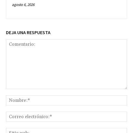
agosto 6, 2026
DEJA UNA RESPUESTA
Comentario:
No
Co
ele
Sit