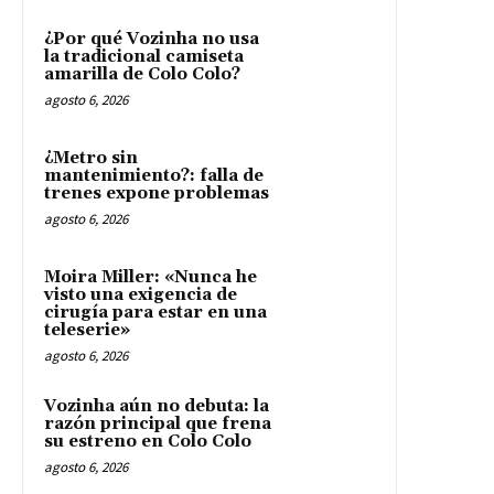
¿Por qué Vozinha no usa
la tradicional camiseta
amarilla de Colo Colo?
agosto 6, 2026
¿Metro sin
mantenimiento?: falla de
trenes expone problemas
agosto 6, 2026
Moira Miller: «Nunca he
visto una exigencia de
cirugía para estar en una
teleserie»
agosto 6, 2026
Vozinha aún no debuta: la
razón principal que frena
su estreno en Colo Colo
agosto 6, 2026