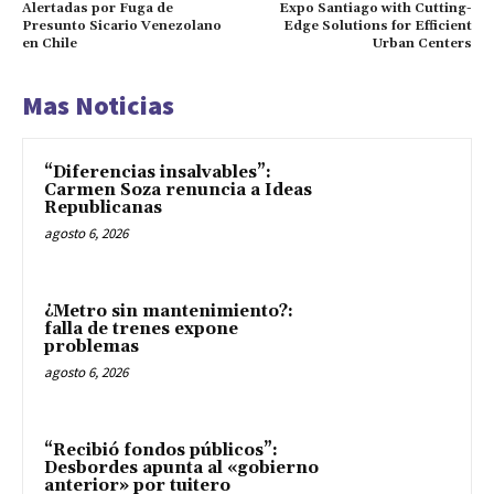
Alertadas por Fuga de
Expo Santiago with Cutting-
Presunto Sicario Venezolano
Edge Solutions for Efficient
en Chile
Urban Centers
Mas Noticias
“Diferencias insalvables”:
Carmen Soza renuncia a Ideas
Republicanas
agosto 6, 2026
¿Metro sin mantenimiento?:
falla de trenes expone
problemas
agosto 6, 2026
“Recibió fondos públicos”:
Desbordes apunta al «gobierno
anterior» por tuitero