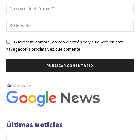
Co
ele
Sit
we
Guardar mi nombre, correo electrónico y sitio web en este
navegador la próxima vez que comente.
Síguenos en
Últimas Noticias