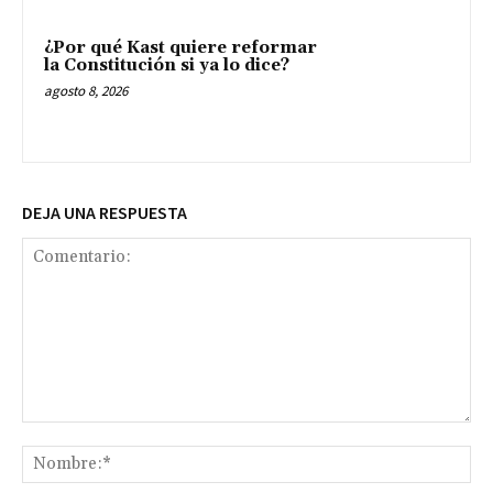
¿Por qué Kast quiere reformar
la Constitución si ya lo dice?
agosto 8, 2026
DEJA UNA RESPUESTA
Comentario:
No