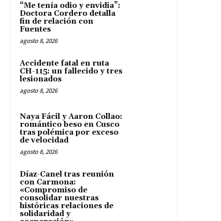
“Me tenía odio y envidia”:
Doctora Cordero detalla
fin de relación con
Fuentes
agosto 8, 2026
Accidente fatal en ruta
CH-115: un fallecido y tres
lesionados
agosto 8, 2026
Naya Fácil y Aaron Collao:
romántico beso en Cusco
tras polémica por exceso
de velocidad
agosto 8, 2026
Díaz-Canel tras reunión
con Carmona:
«Compromiso de
consolidar nuestras
históricas relaciones de
solidaridad y