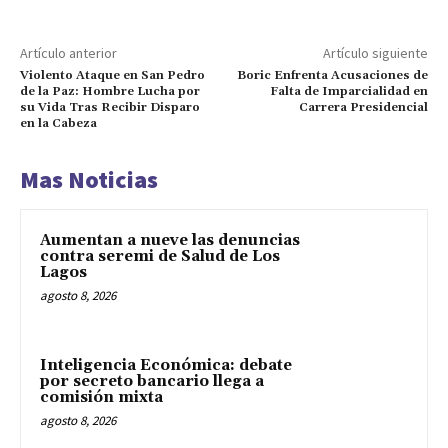
Artículo anterior
Artículo siguiente
Violento Ataque en San Pedro
Boric Enfrenta Acusaciones de
de la Paz: Hombre Lucha por
Falta de Imparcialidad en
su Vida Tras Recibir Disparo
Carrera Presidencial
en la Cabeza
Mas Noticias
Aumentan a nueve las denuncias
contra seremi de Salud de Los
Lagos
agosto 8, 2026
Inteligencia Económica: debate
por secreto bancario llega a
comisión mixta
agosto 8, 2026