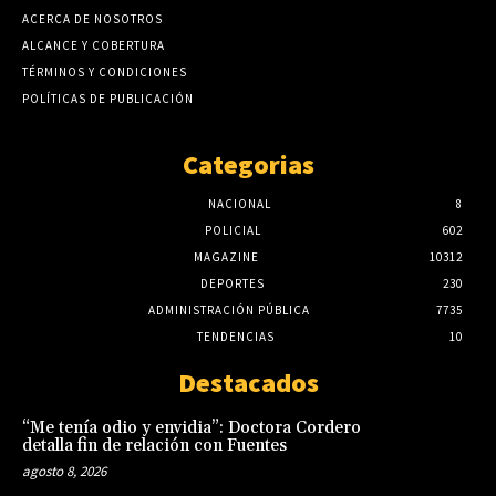
ACERCA DE NOSOTROS
ALCANCE Y COBERTURA
TÉRMINOS Y CONDICIONES
POLÍTICAS DE PUBLICACIÓN
Categorias
NACIONAL
8
POLICIAL
602
MAGAZINE
10312
DEPORTES
230
ADMINISTRACIÓN PÚBLICA
7735
TENDENCIAS
10
Destacados
“Me tenía odio y envidia”: Doctora Cordero
detalla fin de relación con Fuentes
agosto 8, 2026