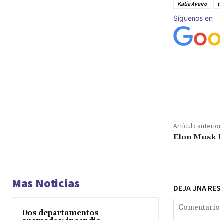
Katia Aveiro
t
Síguenos en
Cuota
Artículo anterio
Elon Musk L
Mas Noticias
DEJA UNA RE
Dos departamentos