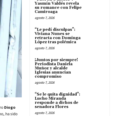
Yasmín Valdés revela
su romance con Felipe
Camiroaga
agosto 7, 2026
“Le pedí disculpas”:
Viviana Nunes se
retracta con Dominga
López tras polémica
agosto 7, 2026
¡Juntos por siempre!
Periodista Daniela
Muñoz y alcalde
Iglesias anuncian
compromiso
agosto 7, 2026
“Se le quita dignidad”:
Lucho Miranda
responde a dichos de
senadora Flores
ero
Diogo
agosto 7, 2026
o, ha sido