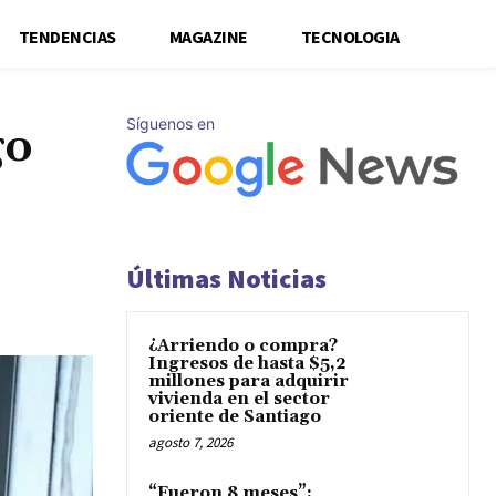
TENDENCIAS
MAGAZINE
TECNOLOGIA
Síguenos en
go
Últimas Noticias
¿Arriendo o compra?
Ingresos de hasta $5,2
millones para adquirir
vivienda en el sector
oriente de Santiago
agosto 7, 2026
“Fueron 8 meses”: