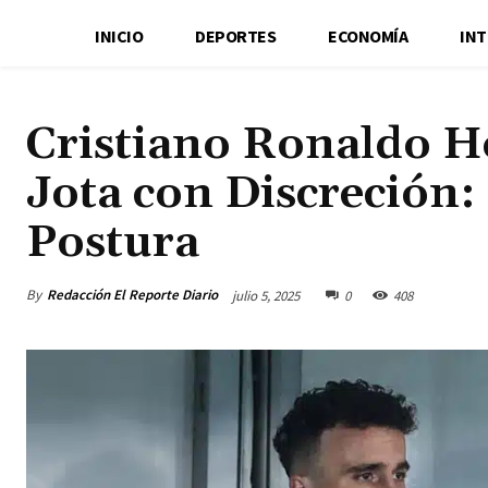
INICIO
DEPORTES
ECONOMÍA
IN
Cristiano Ronaldo 
Jota con Discreción
Postura
By
Redacción El Reporte Diario
julio 5, 2025
0
408