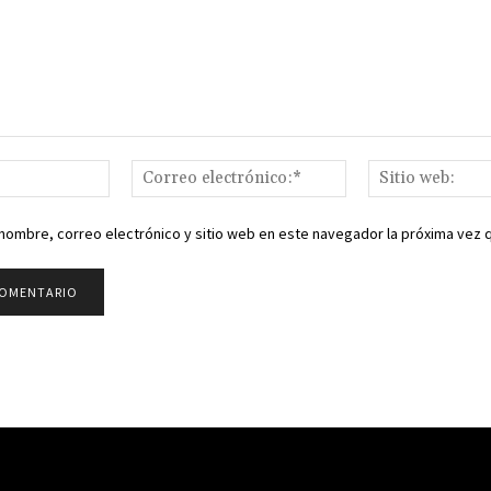
Nombre:*
Correo
electrónico:*
nombre, correo electrónico y sitio web en este navegador la próxima vez