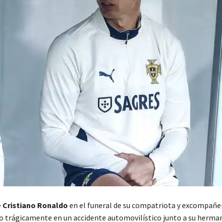
e
Cristiano Ronaldo
en el funeral de su compatriota y excompañ
ido trágicamente en un accidente automovilístico junto a su herman