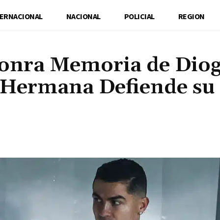
TERNACIONAL
NACIONAL
POLICIAL
REGION
Honra Memoria de Dio
: Hermana Defiende su
Cuota