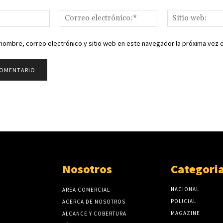
Nombre:*
Correo
electrónico:*
nombre, correo electrónico y sitio web en este navegador la próxima vez
Nosotros
Categori
NACIONAL
AREA COMERCIAL
POLICIAL
ACERCA DE NOSOTROS
MAGAZINE
ALCANCE Y COBERTURA