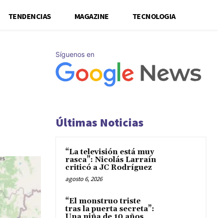
TENDENCIAS
MAGAZINE
TECNOLOGIA
Síguenos en
Últimas Noticias
“La televisión está muy
rasca”: Nicolás Larraín
criticó a JC Rodríguez
agosto 6, 2026
“El monstruo triste
tras la puerta secreta”:
Una niña de 10 años