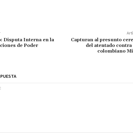
r
Art
: Disputa Interna en la
Capturan al presunto cer
ciones de Poder
del atentado contra
colombiano Mi
SPUESTA