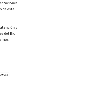
fectaciones.
o de este
 atención y
es del Bío
nismos
ctivas