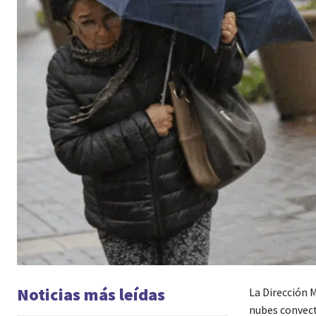
Noticias más leídas
La Dirección 
nubes convecti