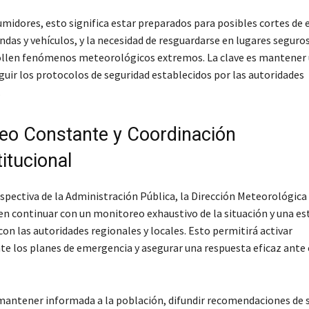
umidores, esto significa estar preparados para posibles cortes de 
ndas y vehículos, y la necesidad de resguardarse en lugares seguro
ollen fenómenos meteorológicos extremos. La clave es mantener 
guir los protocolos de seguridad establecidos por las autoridades
.
eo Constante y Coordinación
titucional
pectiva de la Administración Pública, la Dirección Meteorológica d
n continuar con un monitoreo exhaustivo de la situación y una es
on las autoridades regionales y locales. Esto permitirá activar
 los planes de emergencia y asegurar una respuesta eficaz ante 
 mantener informada a la población, difundir recomendaciones de 