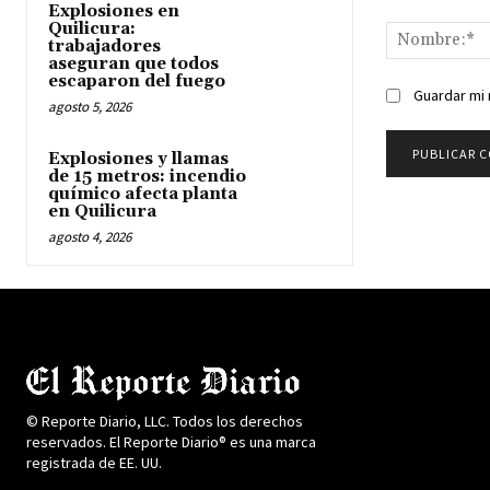
Comentario:
Explosiones en
Quilicura:
trabajadores
aseguran que todos
escaparon del fuego
Guardar mi 
agosto 5, 2026
Explosiones y llamas
de 15 metros: incendio
químico afecta planta
en Quilicura
agosto 4, 2026
© Reporte Diario, LLC. Todos los derechos
reservados. El Reporte Diario® es una marca
registrada de EE. UU.