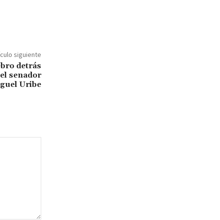
ículo siguiente
ebro detrás
 el senador
guel Uribe