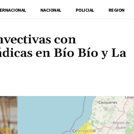
TERNACIONAL
NACIONAL
POLICIAL
REGION
nvectivas con
dicas en Bío Bío y La
Cuota