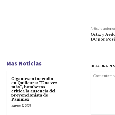
Cuota
Artículo anterio
Ortiz y Aedo
DC por Posi
Mas Noticias
DEJA UNA RE
Gigantesco incendio
en Quilicura: “Una vez
más”, bomberos
critica la ausencia del
prevencionista de
Panimex
agosto 5, 2026