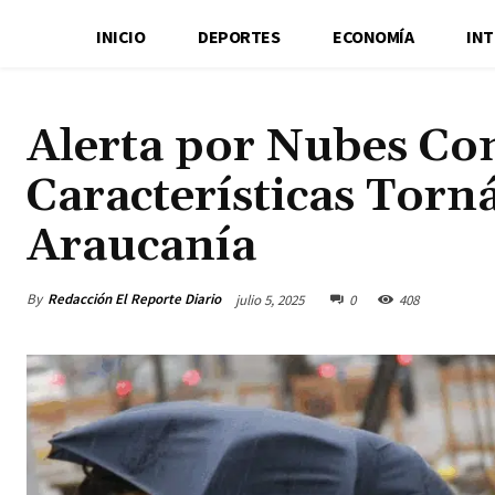
INICIO
DEPORTES
ECONOMÍA
IN
Alerta por Nubes Co
Características Torná
Araucanía
By
Redacción El Reporte Diario
julio 5, 2025
0
408