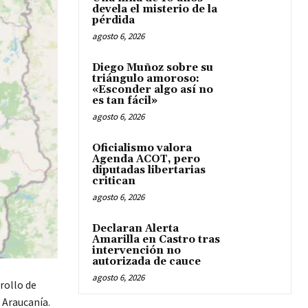
devela el misterio de la
pérdida
agosto 6, 2026
Diego Muñoz sobre su
triángulo amoroso:
«Esconder algo así no
es tan fácil»
agosto 6, 2026
Oficialismo valora
Agenda ACOT, pero
diputadas libertarias
critican
agosto 6, 2026
Declaran Alerta
Amarilla en Castro tras
intervención no
autorizada de cauce
agosto 6, 2026
rollo de
 Araucanía.