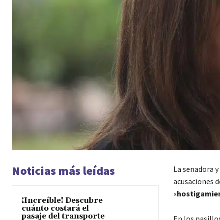
Noticias más leídas
La senadora y 
acusaciones d
«
hostigamie
¡Increíble! Descubre
cuánto costará el
pasaje del transporte
En los pasill