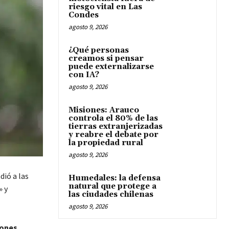
riesgo vital en Las
Condes
agosto 9, 2026
¿Qué personas
creamos si pensar
puede externalizarse
con IA?
agosto 9, 2026
Misiones: Arauco
controla el 80% de las
tierras extranjerizadas
y reabre el debate por
la propiedad rural
agosto 9, 2026
dió a las
Humedales: la defensa
natural que protege a
» y
las ciudades chilenas
agosto 9, 2026
iones