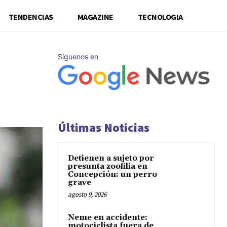
TENDENCIAS
MAGAZINE
TECNOLOGIA
Síguenos en
Últimas Noticias
Detienen a sujeto por
presunta zoofilia en
Concepción: un perro
grave
agosto 9, 2026
Neme en accidente:
motociclista fuera de