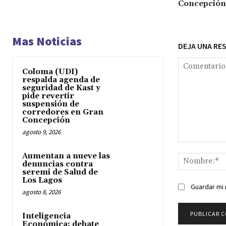
Concepción
Mas Noticias
DEJA UNA RE
Coloma (UDI)
respalda agenda de
seguridad de Kast y
pide revertir
suspensión de
corredores en Gran
Concepción
agosto 9, 2026
Comentario:
Aumentan a nueve las
denuncias contra
seremi de Salud de
Los Lagos
Guardar mi 
agosto 8, 2026
Inteligencia
Económica: debate