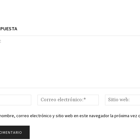
SPUESTA
Nombre:*
Correo
electrónico:*
nombre, correo electrónico y sitio web en este navegador la próxima vez