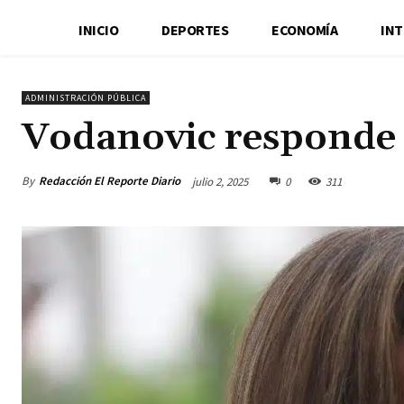
INICIO
DEPORTES
ECONOMÍA
IN
ADMINISTRACIÓN PÚBLICA
Vodanovic responde 
By
Redacción El Reporte Diario
julio 2, 2025
0
311