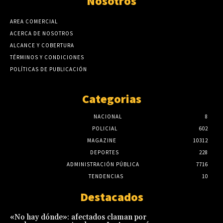
Nosotros
AREA COMERCIAL
ACERCA DE NOSOTROS
ALCANCE Y COBERTURA
TÉRMINOS Y CONDICIONES
POLÍTICAS DE PUBLICACIÓN
Categorias
NACIONAL
8
POLICIAL
602
MAGAZINE
10312
DEPORTES
228
ADMINISTRACIÓN PÚBLICA
7716
TENDENCIAS
10
Destacados
«No hay dónde»: afectados claman por