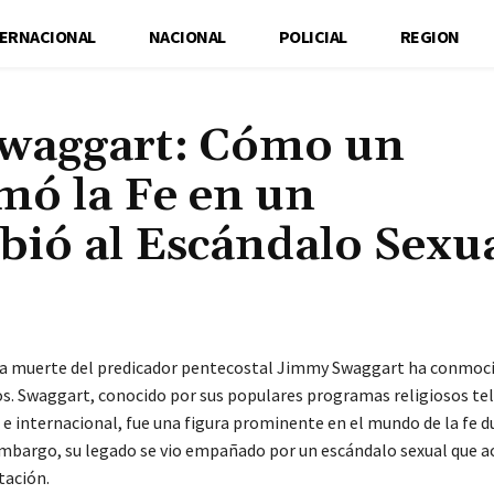
TERNACIONAL
NACIONAL
POLICIAL
REGION
Swaggart: Cómo un
mó la Fe en un
bió al Escándalo Sexu
Cuota
 la muerte del predicador pentecostal Jimmy Swaggart ha conmoc
s. Swaggart, conocido por sus populares programas religiosos tel
 e internacional, fue una figura prominente en el mundo de la fe 
embargo, su legado se vio empañado por un escándalo sexual que a
tación.