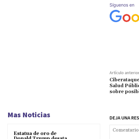
Síguenos en
Cuota
Artículo anterio
Ciberataque 
Salud Públi
sobre posibl
Mas Noticias
DEJA UNA RE
Estatua de oro de
Donald Trump desata