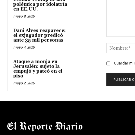
polémica por idolatría
en EE.UU.
mayo 9, 2026
Dani Alves reaparece:
el exjugador predicó
Comentario:
ante 35 mil personas
mayo 4, 2026
Ataque a monja en
Guardar mi 
Jerusalén: sujeto la
empujó y pateó en el
piso
mayo 2, 2026