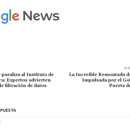
r
Art
paraliza al Instituto de
La Increíble Remontada de
ca: Expertos advierten
Impulsada por el Go
e filtración de datos
Puerta 
SPUESTA