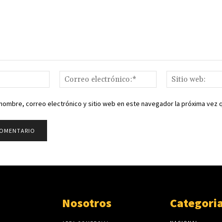
Nombre:*
Correo
electrónico:*
nombre, correo electrónico y sitio web en este navegador la próxima vez
Nosotros
Categori