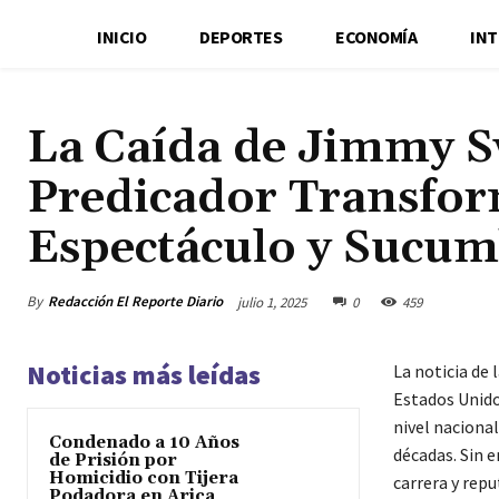
INICIO
DEPORTES
ECONOMÍA
IN
La Caída de Jimmy 
Predicador Transfor
Espectáculo y Sucum
By
Redacción El Reporte Diario
julio 1, 2025
0
459
Noticias más leídas
La noticia de
Estados Unido
nivel nacional
Condenado a 10 Años
décadas. Sin 
de Prisión por
Homicidio con Tijera
carrera y repu
Podadora en Arica