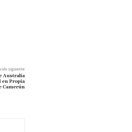
ículo siguiente
 Australia
l en Propia
de Camerún