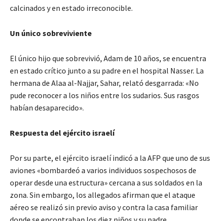
calcinados y en estado irreconocible.
Un único sobreviviente
El único hijo que sobrevivió, Adam de 10 años, se encuentra
en estado crítico junto a su padre en el hospital Nasser. La
hermana de Alaa al-Najjar, Sahar, relató desgarrada: «No
pude reconocer a los niños entre los sudarios. Sus rasgos
habían desaparecido».
Respuesta del ejército israelí
Por su parte, el ejército israelí indicó a la AFP que uno de sus
aviones «bombardeó a varios individuos sospechosos de
operar desde una estructura» cercana a sus soldados en la
zona. Sin embargo, los allegados afirman que el ataque
aéreo se realizó sin previo aviso y contra la casa familiar
donde se encontraban los diez niños y su padre.