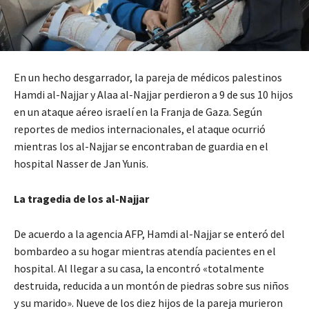
En un hecho desgarrador, la pareja de médicos palestinos
Hamdi al-Najjar y Alaa al-Najjar perdieron a 9 de sus 10 hijos
en un ataque aéreo israelí en la Franja de Gaza. Según
reportes de medios internacionales, el ataque ocurrió
mientras los al-Najjar se encontraban de guardia en el
hospital Nasser de Jan Yunis.
La tragedia de los al-Najjar
De acuerdo a la agencia AFP, Hamdi al-Najjar se enteró del
bombardeo a su hogar mientras atendía pacientes en el
hospital. Al llegar a su casa, la encontró «totalmente
destruida, reducida a un montón de piedras sobre sus niños
y su marido». Nueve de los diez hijos de la pareja murieron