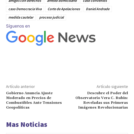
amigos con derechos
arresto domiciliario
caso convenios
caso Democracia Viva
Corte de Apelaciones
Daniel Andrade
medida cautelar
proceso judicial
Síguenos en
Artículo anterior
Artículo siguiente
Gobierno Anuncia Ajuste
Descubre el Poder del
Moderado en Precios de
Observatorio Vera C. Rubin:
Combustibles Ante Tensiones
Reveladas sus Primeras
Geopolíticas
Imágenes Revolucionarias
Mas Noticias