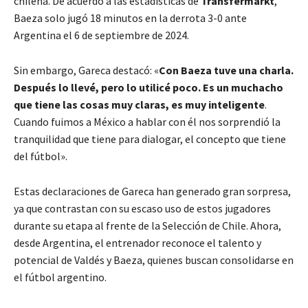
chilena. De acuerdo a las estadísticas de
Transfermarkt
,
Baeza solo jugó 18 minutos en la derrota 3-0 ante
Argentina el 6 de septiembre de 2024.
Sin embargo, Gareca destacó: «
Con Baeza tuve una charla.
Después lo llevé, pero lo utilicé poco. Es un muchacho
que tiene las cosas muy claras, es muy inteligente
.
Cuando fuimos a México a hablar con él nos sorprendió la
tranquilidad que tiene para dialogar, el concepto que tiene
del fútbol».
Estas declaraciones de Gareca han generado gran sorpresa,
ya que contrastan con su escaso uso de estos jugadores
durante su etapa al frente de la Selección de Chile. Ahora,
desde Argentina, el entrenador reconoce el talento y
potencial de Valdés y Baeza, quienes buscan consolidarse en
el fútbol argentino.