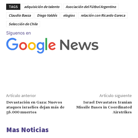
TAGS
adquisición de talento
Asociación del Fútbol Argentino
Claudio Baeza
Diego Valdés
elogios
relación con Ricardo Gareca
Selección de Chile
Síguenos en
Artículo anterior
Artículo siguiente
Devastación en Gaza: Nuevos
Israel Devastates Iranian
ataques israelíes dejan más de
Missile Bases in Coordinated
56.000 muertos
Airstrikes
Mas Noticias