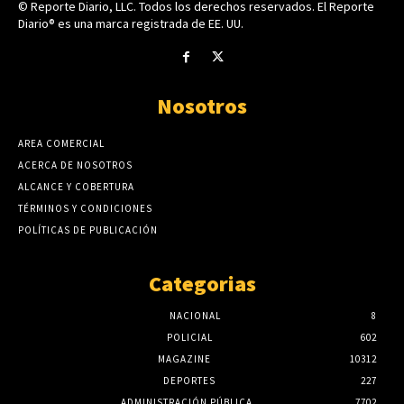
© Reporte Diario, LLC. Todos los derechos reservados. El Reporte
Diario® es una marca registrada de EE. UU.
Nosotros
AREA COMERCIAL
ACERCA DE NOSOTROS
ALCANCE Y COBERTURA
TÉRMINOS Y CONDICIONES
POLÍTICAS DE PUBLICACIÓN
Categorias
NACIONAL
8
POLICIAL
602
MAGAZINE
10312
DEPORTES
227
ADMINISTRACIÓN PÚBLICA
7702