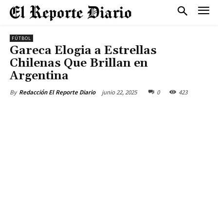
FÚTBOL
Gareca Elogia a Estrellas
Chilenas Que Brillan en
Argentina
junio 22, 2025
0
423
By
Redacción El Reporte Diario