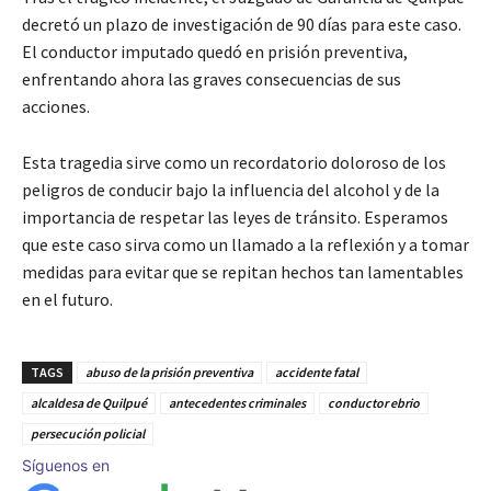
decretó un plazo de investigación de 90 días para este caso.
El conductor imputado quedó en prisión preventiva,
enfrentando ahora las graves consecuencias de sus
acciones.
Esta tragedia sirve como un recordatorio doloroso de los
peligros de conducir bajo la influencia del alcohol y de la
importancia de respetar las leyes de tránsito. Esperamos
que este caso sirva como un llamado a la reflexión y a tomar
medidas para evitar que se repitan hechos tan lamentables
en el futuro.
TAGS
abuso de la prisión preventiva
accidente fatal
alcaldesa de Quilpué
antecedentes criminales
conductor ebrio
persecución policial
Síguenos en