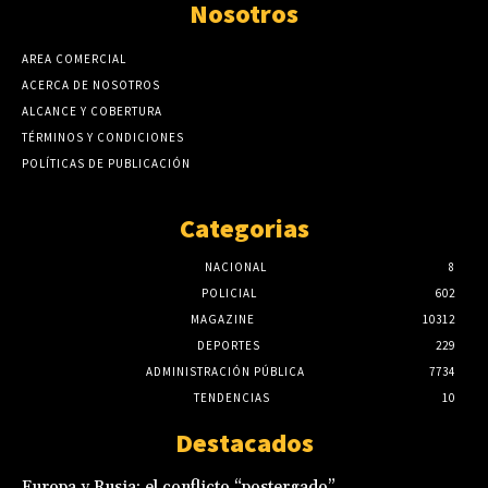
Nosotros
AREA COMERCIAL
ACERCA DE NOSOTROS
ALCANCE Y COBERTURA
TÉRMINOS Y CONDICIONES
POLÍTICAS DE PUBLICACIÓN
Categorias
NACIONAL
8
POLICIAL
602
MAGAZINE
10312
DEPORTES
229
ADMINISTRACIÓN PÚBLICA
7734
TENDENCIAS
10
Destacados
Europa y Rusia: el conflicto “postergado”