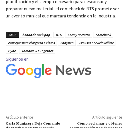
planificación y el tiempo necesario para descansar y
preparar nuevo material, el comeback de BTS promete ser
un evento musical que marcará tendencia en la industria.
TAGS
banda de rock-pop
BTS
Carmy Berzatto
comeback
consejos para el regreso a clases
Enhypen
Excusas Servicio Militar
Hybe
Tomorrow X Together
Síguenos en
Artículo anterior
Artículo siguiente
Carla Munizaga Deja Comando
Cómo reclamar y obtener