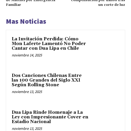
de Matthei por Emergencia
compensación por daños tras
Familiar
un corte de luz
Mas Noticias
La Invitación Perdida: Cómo
Mon Laferte Lamentó No Poder
Cantar con Dua Lipa en Chile
noviembre 14, 2025
Dos Canciones Chilenas Entre
las 100 Grandes del Siglo XXI
Según Rolling Stone
noviembre 13, 2025
Dua Lipa Rinde Homenaje a La
Ley con Impresionante Cover en
Estadio Nacional
noviembre 13, 2025