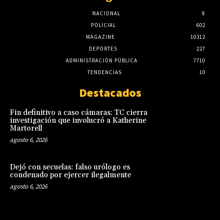
NACIONAL
8
POLICIAL
602
MAGAZINE
10312
DEPORTES
227
ADMINISTRACIÓN PÚBLICA
7710
TENDENCIAS
10
Destacados
Fin definitivo a caso cámaras: TC cierra
investigación que involucró a Katherine
Martorell
agosto 6, 2026
Dejó con secuelas: falso urólogo es
condenado por ejercer ilegalmente
agosto 6, 2026