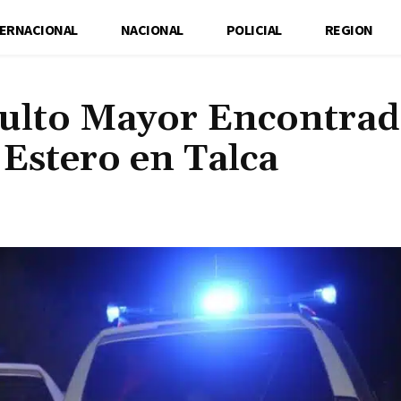
TERNACIONAL
NACIONAL
POLICIAL
REGION
dulto Mayor Encontra
Estero en Talca
Cuota