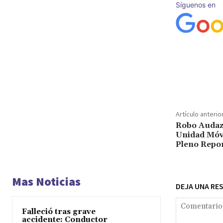
Síguenos en
Cuota
Artículo anterio
Robo Audaz:
Unidad Móvi
Pleno Repor
Mas Noticias
DEJA UNA RE
Falleció tras grave
accidente: Conductor