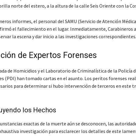
orilla norte del estero, a la altura de la calle Seis Oriente con la C
meros informes, el personal del SAMU (Servicio de Atención Médica
firmó el fallecimiento en el lugar. Inmediatamente, Carabineros 
ervar la escena y dar inicio a las investigaciones correspondientes
nción de Expertos Forenses
ada de Homicidios y el Laboratorio de Criminalística de la Policía 
es (PDI) han tomado cartas en el asunto. Los peritos forenses real
esarios para determinar si hubo intervención de terceros en este t
uyendo los Hechos
rcunstancias exactas de la muerte aún se desconocen, las autoridad
xhaustiva investigación para esclarecer los detalles de este lame