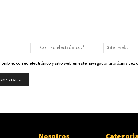
Nombre:*
Correo
electrónico:*
nombre, correo electrónico y sitio web en este navegador la próxima vez
Nosotros
Categori