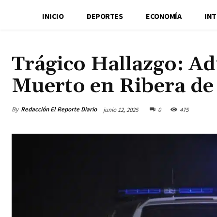
INICIO
DEPORTES
ECONOMÍA
IN
Trágico Hallazgo: A
Muerto en Ribera de 
By
Redacción El Reporte Diario
junio 12, 2025
0
475