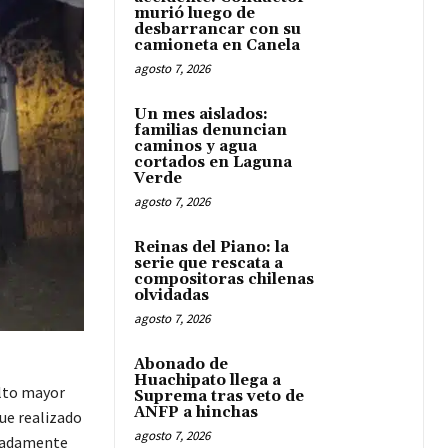
murió luego de
desbarrancar con su
camioneta en Canela
agosto 7, 2026
Un mes aislados:
familias denuncian
caminos y agua
cortados en Laguna
Verde
agosto 7, 2026
Reinas del Piano: la
serie que rescata a
compositoras chilenas
olvidadas
agosto 7, 2026
Abonado de
Huachipato llega a
ulto mayor
Suprema tras veto de
ANFP a hinchas
fue realizado
agosto 7, 2026
imadamente