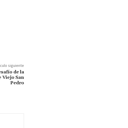
ículo siguiente
safío de la
e Viejo San
Pedro