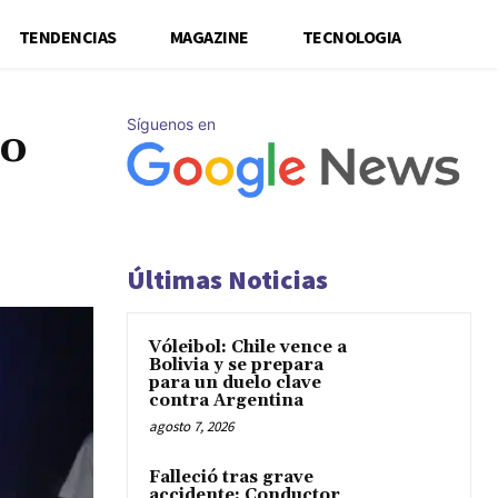
TENDENCIAS
MAGAZINE
TECNOLOGIA
Síguenos en
do
Últimas Noticias
Vóleibol: Chile vence a
Bolivia y se prepara
para un duelo clave
contra Argentina
agosto 7, 2026
Falleció tras grave
accidente: Conductor