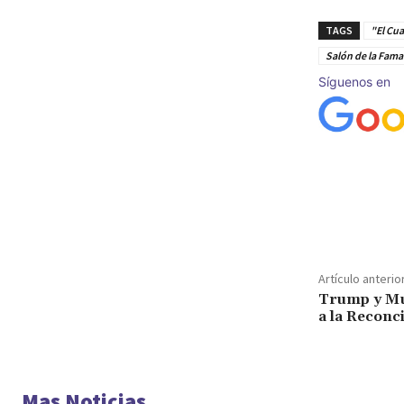
TAGS
"El Cua
Salón de la Fama
Síguenos en
Cuota
Artículo anterio
Trump y Mu
a la Reconci
Mas Noticias