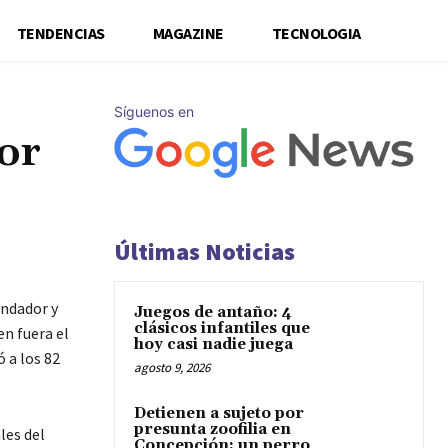
TENDENCIAS
MAGAZINE
TECNOLOGIA
Síguenos en
or
Últimas Noticias
undador y
Juegos de antaño: 4
clásicos infantiles que
en fuera el
hoy casi nadie juega
 a los 82
agosto 9, 2026
Detienen a sujeto por
presunta zoofilia en
les del
Concepción: un perro