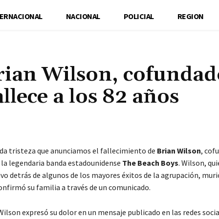
TERNACIONAL
NACIONAL
POLICIAL
REGION
Brian Wilson, cofundad
llece a los 82 años
Cuota
da tristeza que anunciamos el fallecimiento de
Brian Wilson
, cof
e la legendaria banda estadounidense
The Beach Boys
. Wilson, qui
vo detrás de algunos de los mayores éxitos de la agrupación, murió
onfirmó su familia a través de un comunicado.
Wilson expresó su dolor en un mensaje publicado en las redes socia