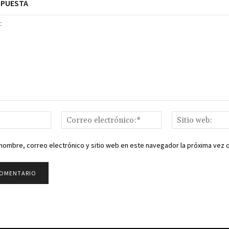
SPUESTA
Nombre:*
Correo
electrónico:*
nombre, correo electrónico y sitio web en este navegador la próxima vez