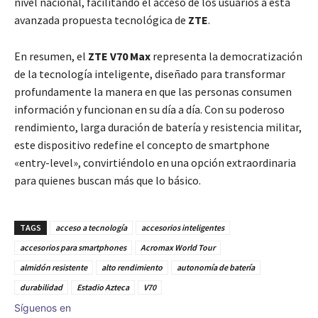
nivel nacional, facilitando el acceso de los usuarios a esta
avanzada propuesta tecnológica de
ZTE
.
En resumen, el
ZTE V70 Max
representa la democratización
de la tecnología inteligente, diseñado para transformar
profundamente la manera en que las personas consumen
información y funcionan en su día a día. Con su poderoso
rendimiento, larga duración de batería y resistencia militar,
este dispositivo redefine el concepto de smartphone
«entry-level», convirtiéndolo en una opción extraordinaria
para quienes buscan más que lo básico.
TAGS
acceso a tecnología
accesorios inteligentes
accesorios para smartphones
Acromax World Tour
almidón resistente
alto rendimiento
autonomía de batería
durabilidad
Estadio Azteca
V70
Síguenos en