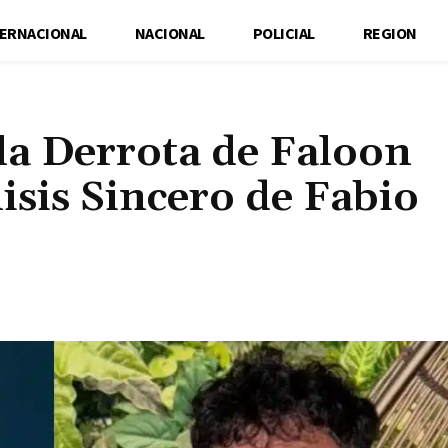
TERNACIONAL
NACIONAL
POLICIAL
REGION
la Derrota de Faloon
isis Sincero de Fabio
Cuota