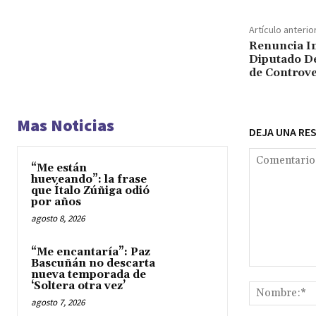
Artículo anterio
Renuncia I
Diputado De
de Controve
Mas Noticias
DEJA UNA RE
“Me están
hueveando”: la frase
que Ítalo Zúñiga odió
por años
agosto 8, 2026
“Me encantaría”: Paz
Bascuñán no descarta
Comentario:
nueva temporada de
‘Soltera otra vez’
agosto 7, 2026