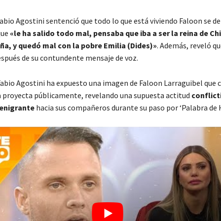
abio Agostini sentenció que todo lo que está viviendo Faloon se de
 que
«le ha salido todo mal, pensaba que iba a ser la reina de Chi
iña, y quedó mal con la pobre Emilia (Dides)»
. Además, reveló q
spués de su contundente mensaje de voz.
abio Agostini ha expuesto una imagen de Faloon Larraguibel que 
la proyecta públicamente, revelando una supuesta actitud
conflict
denigrante
hacia sus compañeros durante su paso por ‘Palabra de 