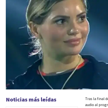
Noticias más leídas
Tras la final 
audio al progr