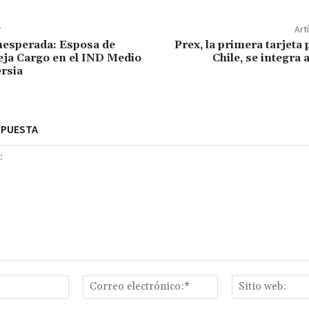
r
Art
nesperada: Esposa de
Prex, la primera tarjeta
ja Cargo en el IND Medio
Chile, se integra 
rsia
SPUESTA
Nombre:*
Correo
electrónico:*