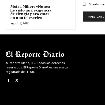
Guardar mi 
Moira Miller: «Nunca
he visto una exigencia
de cirugía para estar
en una teleserie»
agosto 6, 2026
© Reporte Diario, LLC. Todos los derechos
reservados. El Reporte Diario® es una marca
registrada de EE. UU.