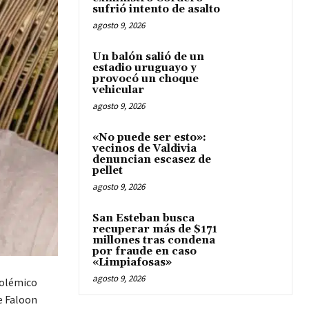
sufrió intento de asalto
agosto 9, 2026
Un balón salió de un
estadio uruguayo y
provocó un choque
vehicular
agosto 9, 2026
«No puede ser esto»:
vecinos de Valdivia
denuncian escasez de
pellet
agosto 9, 2026
San Esteban busca
recuperar más de $171
millones tras condena
por fraude en caso
«Limpiafosas»
agosto 9, 2026
polémico
e Faloon