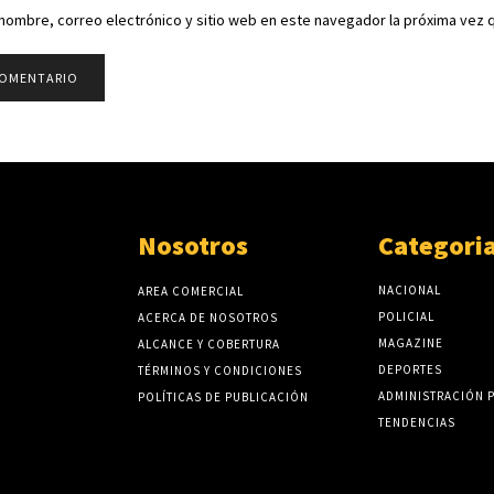
nombre, correo electrónico y sitio web en este navegador la próxima vez
Nosotros
Categori
NACIONAL
AREA COMERCIAL
POLICIAL
ACERCA DE NOSOTROS
MAGAZINE
ALCANCE Y COBERTURA
DEPORTES
TÉRMINOS Y CONDICIONES
ADMINISTRACIÓN 
POLÍTICAS DE PUBLICACIÓN
TENDENCIAS