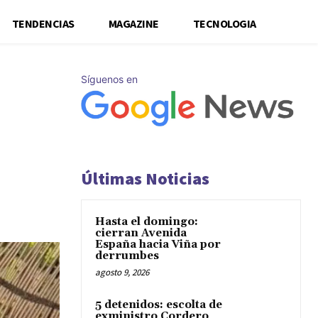
TENDENCIAS
MAGAZINE
TECNOLOGIA
Síguenos en
Últimas Noticias
Hasta el domingo:
cierran Avenida
España hacia Viña por
derrumbes
agosto 9, 2026
5 detenidos: escolta de
exministro Cordero