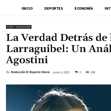
INICIO
DEPORTES
ECONOMÍA
IN
CINE Y TELEVISIÓN
La Verdad Detrás de 
Larraguibel: Un Anál
Agostini
By
Redacción El Reporte Diario
junio 4, 2025
0
598