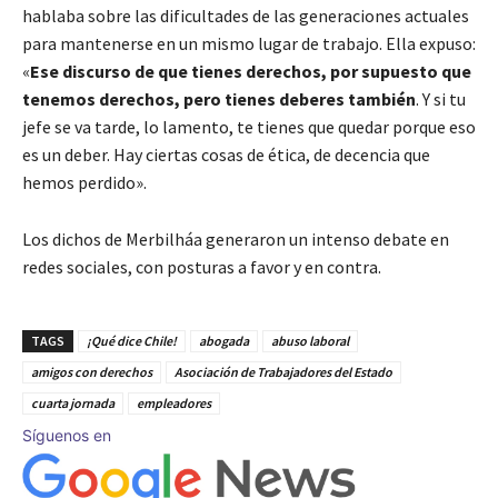
hablaba sobre las dificultades de las generaciones actuales
para mantenerse en un mismo lugar de trabajo. Ella expuso:
«
Ese discurso de que tienes derechos, por supuesto que
tenemos derechos, pero tienes deberes también
. Y si tu
jefe se va tarde, lo lamento, te tienes que quedar porque eso
es un deber. Hay ciertas cosas de ética, de decencia que
hemos perdido».
Los dichos de Merbilháa generaron un intenso debate en
redes sociales, con posturas a favor y en contra.
TAGS
¡Qué dice Chile!
abogada
abuso laboral
amigos con derechos
Asociación de Trabajadores del Estado
cuarta jornada
empleadores
Síguenos en