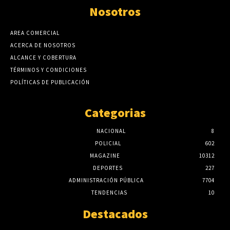
Nosotros
AREA COMERCIAL
ACERCA DE NOSOTROS
ALCANCE Y COBERTURA
TÉRMINOS Y CONDICIONES
POLÍTICAS DE PUBLICACIÓN
Categorias
NACIONAL
8
POLICIAL
602
MAGAZINE
10312
DEPORTES
227
ADMINISTRACIÓN PÚBLICA
7704
TENDENCIAS
10
Destacados