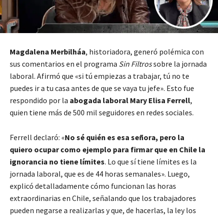
Magdalena Merbilháa
, historiadora, generó polémica con
sus comentarios en el programa
Sin Filtros
sobre la jornada
laboral. Afirmó que «si tú empiezas a trabajar, tú no te
puedes ir a tu casa antes de que se vaya tu jefe». Esto fue
respondido por la
abogada laboral Mary Elisa Ferrell
,
quien tiene más de 500 mil seguidores en redes sociales.
Ferrell declaró: «
No sé quién es esa señora, pero la
quiero ocupar como ejemplo para firmar que en Chile la
ignorancia no tiene límites
. Lo que sí tiene límites es la
jornada laboral, que es de 44 horas semanales». Luego,
explicó detalladamente cómo funcionan las horas
extraordinarias en Chile, señalando que los trabajadores
pueden negarse a realizarlas y que, de hacerlas, la ley los