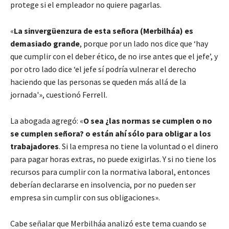
protege si el empleador no quiere pagarlas.
«
La sinvergüenzura de esta señora (Merbilháa) es
demasiado grande
, porque por un lado nos dice que ‘hay
que cumplir con el deber ético, de no irse antes que el jefe’, y
por otro lado dice ‘el jefe sí podría vulnerar el derecho
haciendo que las personas se queden más allá de la
jornada'», cuestionó Ferrell.
La abogada agregó: «
O sea ¿las normas se cumplen o no
se cumplen señora? o están ahí sólo para obligar a los
trabajadores
. Si la empresa no tiene la voluntad o el dinero
para pagar horas extras, no puede exigirlas. Y si no tiene los
recursos para cumplir con la normativa laboral, entonces
deberían declararse en insolvencia, por no pueden ser
empresa sin cumplir con sus obligaciones».
Cabe señalar que Merbilháa analizó este tema cuando se