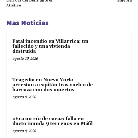
Derrota del Betis ante el
Ginebra
Atlético
Mas Noticias
Fatal incendio en Villarrica: un
fallecido y una vivienda
destruida
agosto 10, 2026
Tragedia en Nueva York:
arrestan a capitán tras vuelco de
barcaza con dos muertos
agosto 9, 2026
«Era un río de caca»: falla en
ducto inunda 9 terrenos en Máfil
agosto 9, 2026