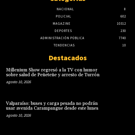
NACIONAL
8
POLICIAL
602
MAGAZINE
10312
DEPORTES
230
ADMINISTRACIÓN PÚBLICA
7740
TENDENCIAS
10
Destacados
Millenium Show regresó a la TV con humor
sobre salud de Peñeteñe y arresto de Turrón
agosto 10, 2026
Valparaíso: buses y carga pesada no podrán
usar avenida Carampangue desde este lunes
agosto 10, 2026