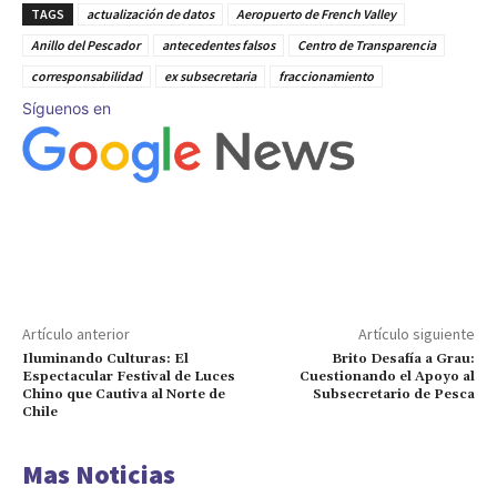
TAGS
actualización de datos
Aeropuerto de French Valley
Anillo del Pescador
antecedentes falsos
Centro de Transparencia
corresponsabilidad
ex subsecretaria
fraccionamiento
Síguenos en
Artículo anterior
Artículo siguiente
Iluminando Culturas: El
Brito Desafía a Grau:
Espectacular Festival de Luces
Cuestionando el Apoyo al
Chino que Cautiva al Norte de
Subsecretario de Pesca
Chile
Mas Noticias