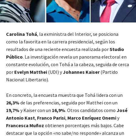
Carolina Tohá
, la exministra del Interior, se posiciona
como la favorita en la carrera presidencial, según los
resultados de una reciente encuesta realizada por
Studio
Público
. La investigación revela un panorama electoral en
constante evolución, con Tohá a la cabeza, seguida de cerca
por
Evelyn Matthei
(UDI) y
Johannes Kaiser
(Partido
Nacional Libertario).
En concreto, la encuesta muestra que Tohá lidera con un
26,3%
de las preferencias, seguida por Matthei con un
19,7%
y Kaiser con un
16,9%
. Otros candidatos como
José
Antonio Kast
,
Franco Parisi
,
Marco Enríquez Onemi
y
Francesca Muñoz
obtienen porcentajes más bajos. Cabe
destacar que la opción «no sabe/no responde» alcanza un