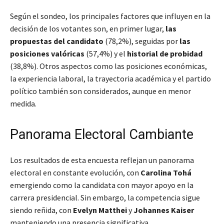
Según el sondeo, los principales factores que influyen en la
decisión de los votantes son, en primer lugar,
las
propuestas del candidato
(78,2%), seguidas por
las
posiciones valóricas
(57,4%) y el
historial de probidad
(38,8%). Otros aspectos como las posiciones económicas,
la experiencia laboral, la trayectoria académica y el partido
político también son considerados, aunque en menor
medida.
Panorama Electoral Cambiante
Los resultados de esta encuesta reflejan un panorama
electoral en constante evolución, con
Carolina Tohá
emergiendo como la candidata con mayor apoyo en la
carrera presidencial. Sin embargo, la competencia sigue
siendo reñida, con
Evelyn Matthei
y
Johannes Kaiser
manteniendo una presencia significativa.