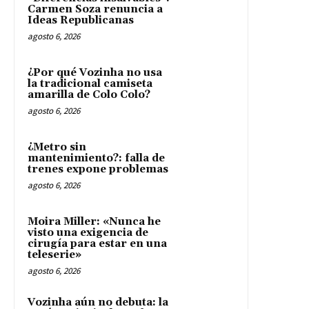
Carmen Soza renuncia a
Ideas Republicanas
agosto 6, 2026
¿Por qué Vozinha no usa
la tradicional camiseta
amarilla de Colo Colo?
agosto 6, 2026
¿Metro sin
mantenimiento?: falla de
trenes expone problemas
agosto 6, 2026
Moira Miller: «Nunca he
visto una exigencia de
cirugía para estar en una
teleserie»
agosto 6, 2026
Vozinha aún no debuta: la