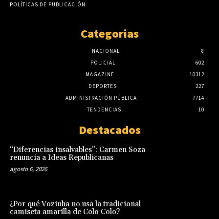
POLÍTICAS DE PUBLICACIÓN
Categorias
NACIONAL
8
POLICIAL
602
MAGAZINE
10312
DEPORTES
227
ADMINISTRACIÓN PÚBLICA
7714
TENDENCIAS
10
Destacados
“Diferencias insalvables”: Carmen Soza
renuncia a Ideas Republicanas
agosto 6, 2026
¿Por qué Vozinha no usa la tradicional
camiseta amarilla de Colo Colo?