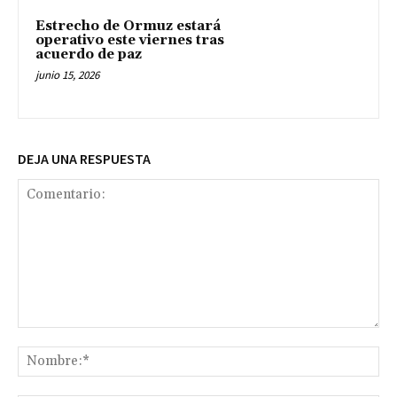
Estrecho de Ormuz estará
operativo este viernes tras
acuerdo de paz
junio 15, 2026
DEJA UNA RESPUESTA
Comentario:
No