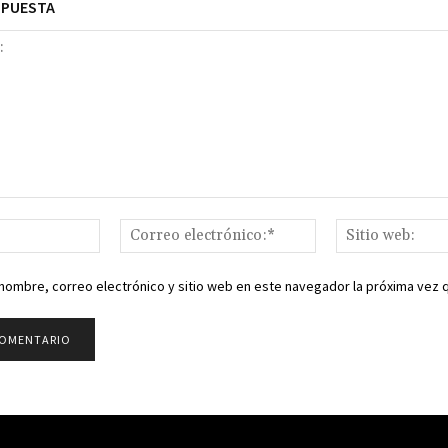
SPUESTA
Nombre:*
Correo
electrónico:*
nombre, correo electrónico y sitio web en este navegador la próxima vez