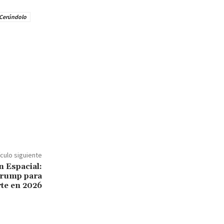
 Cerúndolo
ículo siguiente
n Espacial:
Trump para
te en 2026