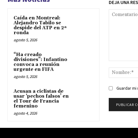
DEJA UNA RE
Caída en Montreal:
Alejandro Tabilo se
despide del ATP en 2ª
ronda
agosto 5, 2026
“Ha creado
divisiones”: Infantino
Comentario:
convoca a reunión
urgente en FIFA
agosto 5, 2026
Guardar mi 
Acusan a ciclistas de
usar ‘pechos falsos’ en
el Tour de Francia
femenino
agosto 4, 2026