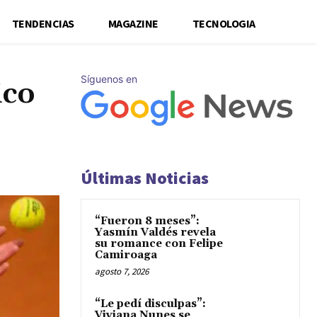
TENDENCIAS
MAGAZINE
TECNOLOGIA
Síguenos en
ico
Últimas Noticias
“Fueron 8 meses”:
Yasmín Valdés revela
su romance con Felipe
Camiroaga
agosto 7, 2026
“Le pedí disculpas”:
Viviana Nunes se