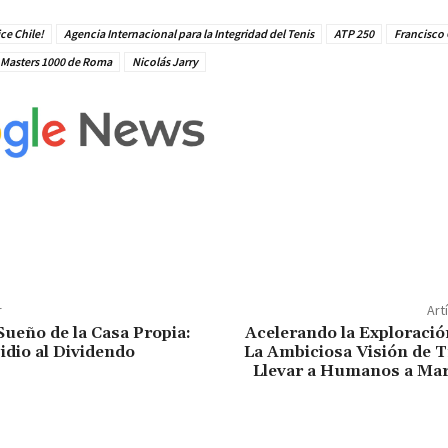
ce Chile!
Agencia Internacional para la Integridad del Tenis
ATP 250
Francisco
Masters 1000 de Roma
Nicolás Jarry
r
Art
Sueño de la Casa Propia:
Acelerando la Exploració
dio al Dividendo
La Ambiciosa Visión de 
Llevar a Humanos a Mar