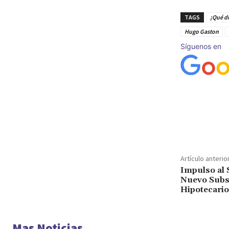
TAGS
¡Qué di
Hugo Gaston
Síguenos en
Cuota
Artículo anterio
Impulso al 
Nuevo Subsi
Hipotecario
Mas Noticias