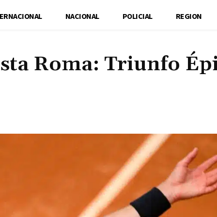
TERNACIONAL
NACIONAL
POLICIAL
REGION
ista Roma: Triunfo Ép
Cuota