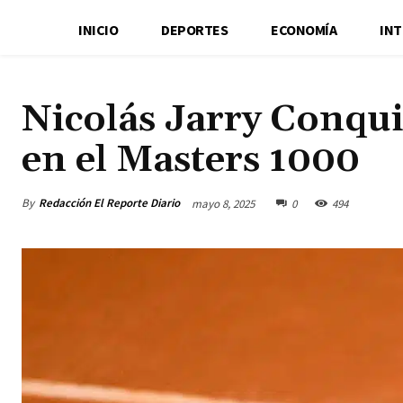
INICIO
DEPORTES
ECONOMÍA
IN
Nicolás Jarry Conqu
en el Masters 1000
By
Redacción El Reporte Diario
mayo 8, 2025
0
494