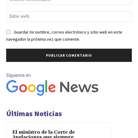
ele
Sit
we
Guardar mi nombre, correo electrónico y sitio web en este
navegador la próxima vez que comente.
Síguenos en
Últimas Noticias
El ministro de la Corte de
Apelaciones que siempre