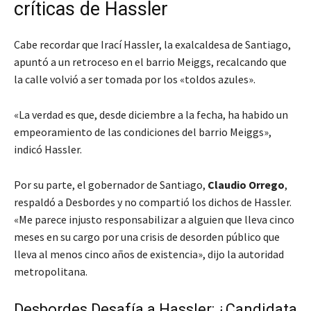
críticas de Hassler
Cabe recordar que Irací Hassler, la exalcaldesa de Santiago,
apuntó a un retroceso en el barrio Meiggs, recalcando que
la calle volvió a ser tomada por los «toldos azules».
«La verdad es que, desde diciembre a la fecha, ha habido un
empeoramiento de las condiciones del barrio Meiggs»
,
indicó Hassler.
Por su parte, el gobernador de Santiago,
Claudio Orrego
,
respaldó a Desbordes y no compartió los dichos de Hassler.
«Me parece injusto responsabilizar a alguien que lleva cinco
meses en su cargo por una crisis de desorden público que
lleva al menos cinco años de existencia»
, dijo la autoridad
metropolitana.
Desbordes Desafía a Hassler: ¿Candidata