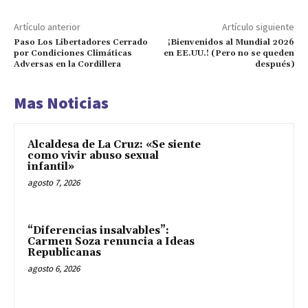
Artículo anterior
Artículo siguiente
Paso Los Libertadores Cerrado
¡Bienvenidos al Mundial 2026
por Condiciones Climáticas
en EE.UU.! (Pero no se queden
Adversas en la Cordillera
después)
Mas Noticias
Alcaldesa de La Cruz: «Se siente
como vivir abuso sexual
infantil»
agosto 7, 2026
“Diferencias insalvables”:
Carmen Soza renuncia a Ideas
Republicanas
agosto 6, 2026