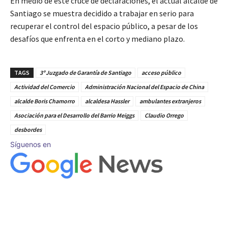
En medio de este cruce de declaraciones, el actual alcalde de
Santiago se muestra decidido a trabajar en serio para
recuperar el control del espacio público, a pesar de los
desafíos que enfrenta en el corto y mediano plazo.
TAGS
3º Juzgado de Garantía de Santiago
acceso público
Actividad del Comercio
Administración Nacional del Espacio de China
alcalde Boris Chamorro
alcaldesa Hassler
ambulantes extranjeros
Asociación para el Desarrollo del Barrio Meiggs
Claudio Orrego
desbordes
Síguenos en