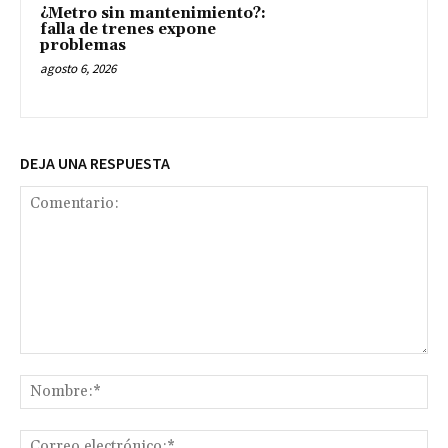
¿Metro sin mantenimiento?:
falla de trenes expone
problemas
agosto 6, 2026
DEJA UNA RESPUESTA
Comentario:
No
Co