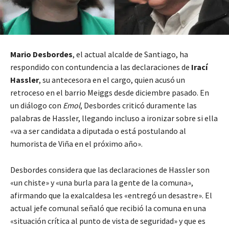
Mario Desbordes
, el actual alcalde de Santiago, ha
respondido con contundencia a las declaraciones de
Irací
Hassler
, su antecesora en el cargo, quien acusó un
retroceso en el barrio Meiggs desde diciembre pasado. En
un diálogo con
Emol
, Desbordes criticó duramente las
palabras de Hassler, llegando incluso a ironizar sobre si ella
«va a ser candidata a diputada o está postulando al
humorista de Viña en el próximo año».
Desbordes considera que las declaraciones de Hassler son
«un chiste» y «una burla para la gente de la comuna»,
afirmando que la exalcaldesa les «entregó un desastre». El
actual jefe comunal señaló que recibió la comuna en una
«situación crítica al punto de vista de seguridad» y que es