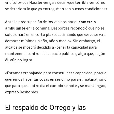
«ridículo» que Hassler venga a decir «qué terrible ver cómo
se deteriora lo que yo entregué en tan buenas condiciones».
Ante la preocupación de los vecinos por el
comercio
ambulante
en la comuna, Desbordes reconoció que no se
solucionará en el corto plazo, estimando que «esto se va a
demorar mínimo un año, año y medio». Sin embargo, el
alcalde se mostró decidido a «tener la capacidad para
mantener el control del espacio público», algo que, según
él, aún no logra.
«Estamos trabajando para construir esa capacidad, porque
queremos hacer las cosas en serio, no para el matinal, sino
que para que al otro día el cambio se note y se mantenga»
,
expresó Desbordes.
El respaldo de Orrego y las