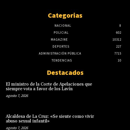
Categorias
NACIONAL
8
POLICIAL
602
MAGAZINE
10312
DEPORTES
227
ADMINISTRACIÓN PÚBLICA
7715
TENDENCIAS
10
Destacados
El ministro de la Corte de Apelaciones que
siempre vota a favor de los Lavín
agosto 7, 2026
Alcaldesa de La Cruz: «Se siente como vivir
abuso sexual infantil»
agosto 7, 2026