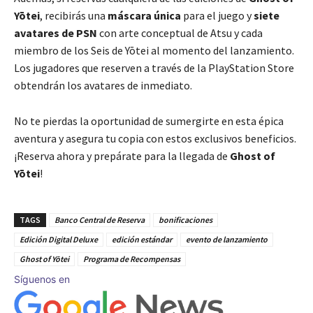
Yōtei
, recibirás una
máscara única
para el juego y
siete
avatares de PSN
con arte conceptual de Atsu y cada
miembro de los Seis de Yōtei al momento del lanzamiento.
Los jugadores que reserven a través de la PlayStation Store
obtendrán los avatares de inmediato.
No te pierdas la oportunidad de sumergirte en esta épica
aventura y asegura tu copia con estos exclusivos beneficios.
¡Reserva ahora y prepárate para la llegada de
Ghost of
Yōtei
!
TAGS
Banco Central de Reserva
bonificaciones
Edición Digital Deluxe
edición estándar
evento de lanzamiento
Ghost of Yōtei
Programa de Recompensas
Síguenos en