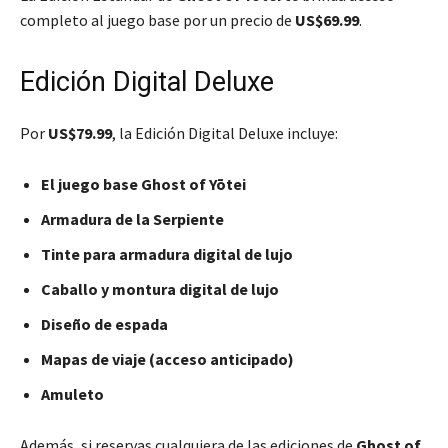
completo al juego base por un precio de
US$69.99
.
Edición Digital Deluxe
Por
US$79.99
, la Edición Digital Deluxe incluye:
El juego base Ghost of Yōtei
Armadura de la Serpiente
Tinte para armadura digital de lujo
Caballo y montura digital de lujo
Diseño de espada
Mapas de viaje (acceso anticipado)
Amuleto
Además, si reservas cualquiera de las ediciones de
Ghost of