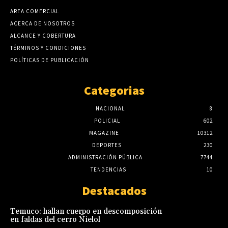
AREA COMERCIAL
ACERCA DE NOSOTROS
ALCANCE Y COBERTURA
TÉRMINOS Y CONDICIONES
POLÍTICAS DE PUBLICACIÓN
Categorias
NACIONAL
8
POLICIAL
602
MAGAZINE
10312
DEPORTES
230
ADMINISTRACIÓN PÚBLICA
7744
TENDENCIAS
10
Destacados
Temuco: hallan cuerpo en descomposición
en faldas del cerro Ñielol