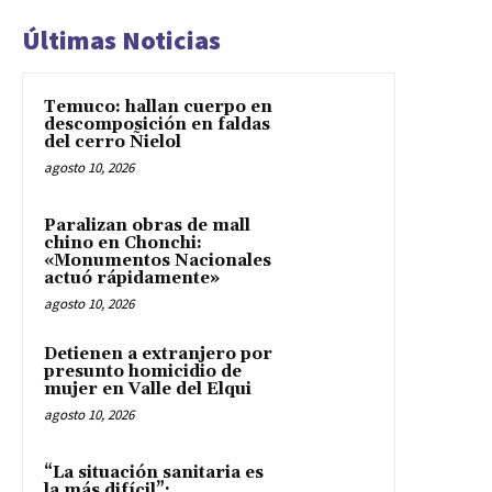
Últimas Noticias
Temuco: hallan cuerpo en
descomposición en faldas
del cerro Ñielol
agosto 10, 2026
Paralizan obras de mall
chino en Chonchi:
«Monumentos Nacionales
actuó rápidamente»
agosto 10, 2026
Detienen a extranjero por
presunto homicidio de
mujer en Valle del Elqui
agosto 10, 2026
“La situación sanitaria es
la más difícil”: